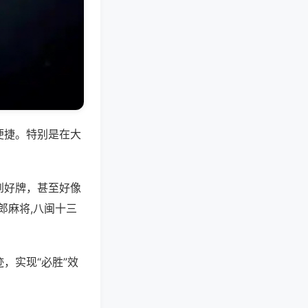
便捷。特别是在大
到好牌，甚至好像
郎麻将,八闽十三
，实现“必胜”效
。