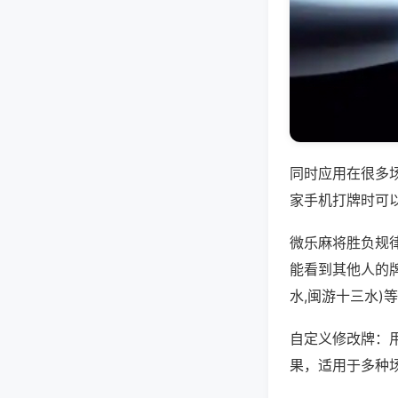
同时应用在很多
家手机打牌时可
微乐麻将胜负规
能看到其他人的
水,闽游十三水)
自定义修改牌：
果，适用于多种