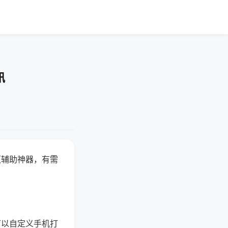
讯
赢辅助神器，有需
可以自定义手机打