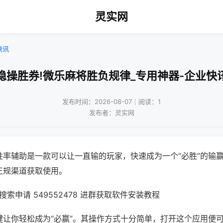
灵实网
快讯
稳操胜券!微乐麻将胜负规律_专用神器-企业快
发布时间：2026-08-07｜阅读：1
发布者：灵实网
胜率辅助是一款可以让一直输的玩家，快速成为一个“必胜”的输
正规渠道获取使用。
索申请 549552478 进群获取软件安装教程
键让你轻松成为“必赢”。其操作方式十分简单，打开这个应用便