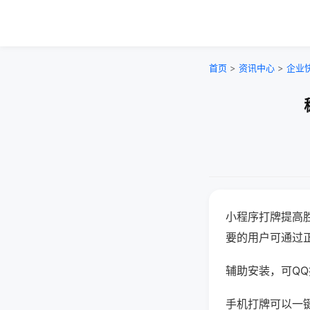
首页
>
资讯中心
>
企业
小程序打牌提高
要的用户可通过
辅助安装，可QQ搜
手机打牌可以一