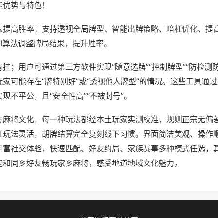
能优势与特色！
么提高胜率；支持透视全局牌型、智能出牌策略、暗杠优化、提
AI算法调整牌局结果，提升胜率。
挂；用户可通过第三方软件实现“随意选牌”“控制牌型”“防检测
家可能存在“牌特别好”或“透视他人牌型”的情况。这些工具通
现不平公，且“安全性高”“不被封号”。
方麻将文化，每一种玩法都经本土玩家实测校准，规则正宗无偏差
杠玩法灵活，胡牌结算完全复刻线下习惯。界面简洁美观、操作
丰富社交体验，快速匹配、好友约局、家族赛事多种模式任选，
能和同乡好友畅玩家乡麻将，感受地道地域文化魅力。