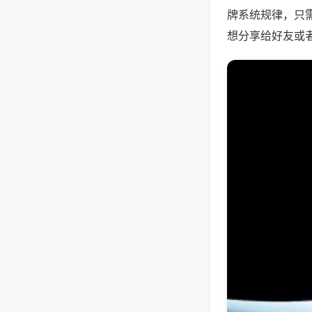
牌系统规律，只
想分享给好友或