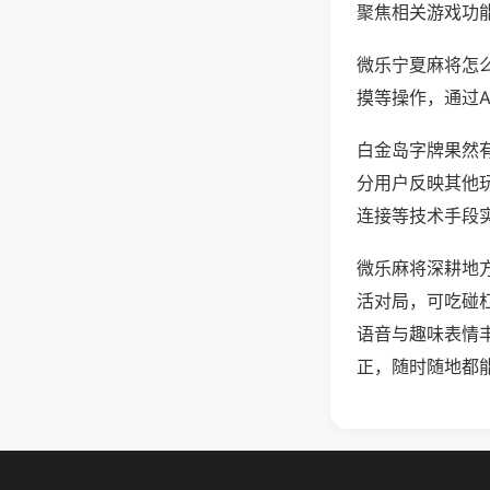
聚焦相关游戏功
微乐宁夏麻将怎
摸等操作，通过
白金岛字牌果然有
分用户反映其他玩
连接等技术手段实
微乐麻将深耕地
活对局，可吃碰
语音与趣味表情
正，随时随地都