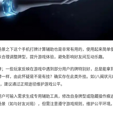
场景之下这个手机打牌计算辅助也是非常有用的，使用起来简单
以合理调整牌型，提升游戏体验，避免影响好友间互动乐趣。
律；一些玩家反映在游戏中遇到部分用户的牌特别好，总是能拿
牌一样，由此怀疑是不是有挂？确实存在此类外挂。如(八闽状元
等，建议通过正规途径维护游戏公平。
用户可输入需求生成专用辅助工具，修改自身牌型或隐藏操作痕迹
场景（如与好友对局），但需注意遵守游戏规则，维护公平环境