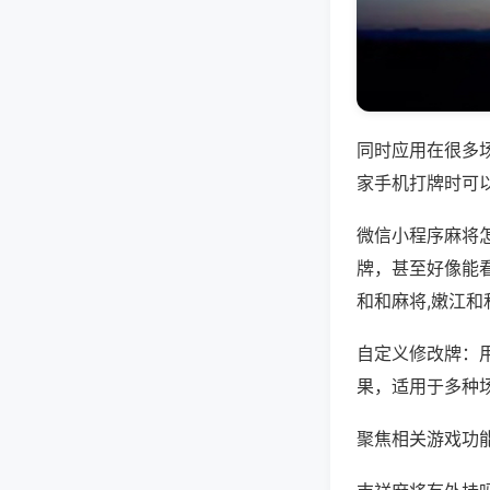
同时应用在很多
家手机打牌时可
微信小程序麻将
牌，甚至好像能
和和麻将,嫩江和
自定义修改牌：
果，适用于多种
聚焦相关游戏功