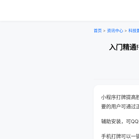
首页
>
资讯中心
>
科技
入门精通
小程序打牌提高
要的用户可通过
辅助安装，可QQ搜
手机打牌可以一