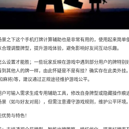
场景之下这个手机打牌计算辅助也是非常有用的，使用起来简单
以合理调整牌型，提升游戏体验，避免影响好友间互动乐趣。
怎么设置才能胜；一些玩家反映在游戏中遇到部分用户的牌特别
看到其他人的牌一样，由此怀疑是不是有挂？确实存在此类外挂。
和麻将)等，建议通过正规途径维护游戏公平。
用户可输入需求生成专用辅助工具，修改自身牌型或隐藏操作痕迹
场景（如与好友对局），但需注意遵守游戏规则，维护公平环境
能优势与特色！