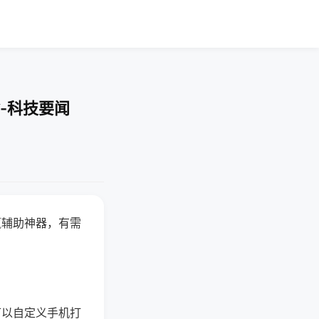
-科技要闻
赢辅助神器，有需
可以自定义手机打