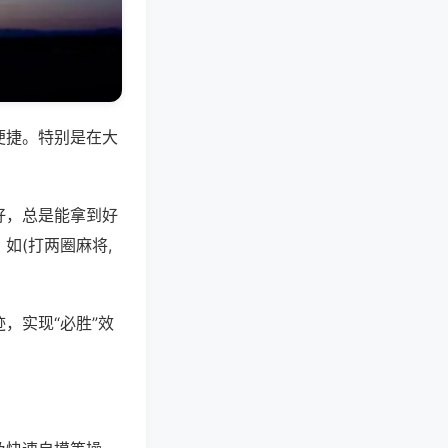
便捷。特别是在大
好，总是能拿到好
如(打两圈麻将,
，实现“必胜”效
。