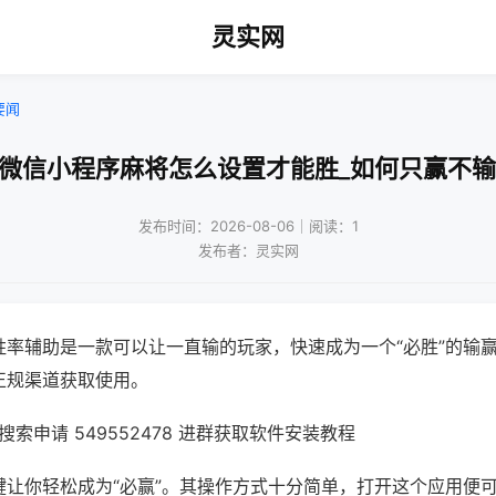
灵实网
要闻
!微信小程序麻将怎么设置才能胜_如何只赢不输
发布时间：2026-08-06｜阅读：1
发布者：灵实网
胜率辅助是一款可以让一直输的玩家，快速成为一个“必胜”的输
正规渠道获取使用。
索申请 549552478 进群获取软件安装教程
键让你轻松成为“必赢”。其操作方式十分简单，打开这个应用便