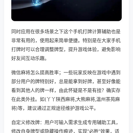
同时应用在很多场景之下这个手机打牌计算辅助也是
非常有用的，使用起来简单便捷。特别是在大家手机
打牌时可以合理调整牌型，提升游戏体验，避免影响
好友间互动乐趣。
微信麻将怎么提高胜率；一些玩家反映在游戏中遇到
部分用户的牌特别好，总是能拿到好牌，甚至好像能
看到其他人的牌一样，由此怀疑是不是有挂？确实存
在此类外挂。如(丫丫陕西麻将,大熊麻将,温州茶苑麻
将)等，建议通过正规途径维护游戏公平。
自定义修改牌：用户可输入需求生成专用辅助工具，
修改自身牌型或隐藏操作痕迹，实现“必胜”效果，适