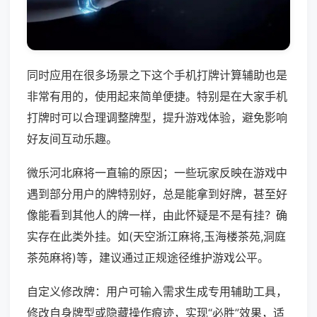
同时应用在很多场景之下这个手机打牌计算辅助也是
非常有用的，使用起来简单便捷。特别是在大家手机
打牌时可以合理调整牌型，提升游戏体验，避免影响
好友间互动乐趣。
微乐河北麻将一直输的原因；一些玩家反映在游戏中
遇到部分用户的牌特别好，总是能拿到好牌，甚至好
像能看到其他人的牌一样，由此怀疑是不是有挂？确
实存在此类外挂。如(天空浙江麻将,玉海楼茶苑,洞庭
茶苑麻将)等，建议通过正规途径维护游戏公平。
自定义修改牌：用户可输入需求生成专用辅助工具，
修改自身牌型或隐藏操作痕迹，实现“必胜”效果，适