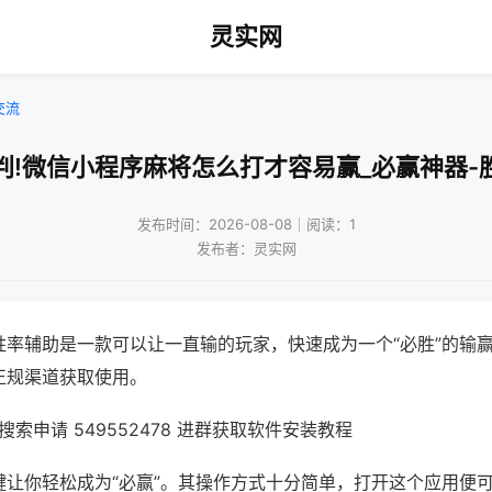
灵实网
交流
判!微信小程序麻将怎么打才容易赢_必赢神器-
发布时间：2026-08-08｜阅读：1
发布者：灵实网
胜率辅助是一款可以让一直输的玩家，快速成为一个“必胜”的输
正规渠道获取使用。
索申请 549552478 进群获取软件安装教程
键让你轻松成为“必赢”。其操作方式十分简单，打开这个应用便