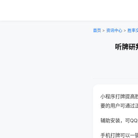
首页
>
资讯中心
>
胜率
听牌研
小程序打牌提高
要的用户可通过
辅助安装，可QQ搜
手机打牌可以一