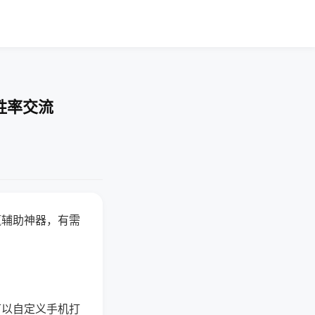
胜率交流
赢辅助神器，有需
可以自定义手机打