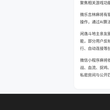
聚焦相关游戏功
微乐吉林麻将有
操作，通过AI算
闲逸斗地主亲友圈
能，部分用户反映
行、自动连接等技
微信小程序麻将
战、血流、捉鸡
私密房间与公开