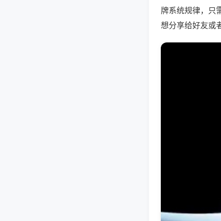
牌系统规律，只
想分享给好友或