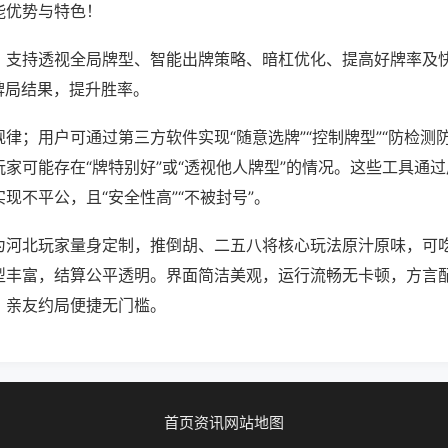
能优势与特色！
；支持透视全局牌型、智能出牌策略、暗杠优化、提高好牌率及
牌局结果，提升胜率。
律；用户可通过第三方软件实现“随意选牌”“控制牌型”“防检测
家可能存在“牌特别好”或“透视他人牌型”的情况。这些工具通
现不平公，且“安全性高”“不被封号”。
为河北玩家量身定制，推倒胡、二五八将核心玩法原汁原味，可
型丰富，结算公平透明。界面简洁美观，运行流畅无卡顿，方言
，亲友约局便捷无门槛。
首页
资讯
网站地图