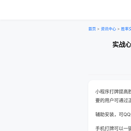
首页
>
资讯中心
>
胜率
实战心
小程序打牌提高
要的用户可通过
辅助安装，可QQ搜
手机打牌可以一