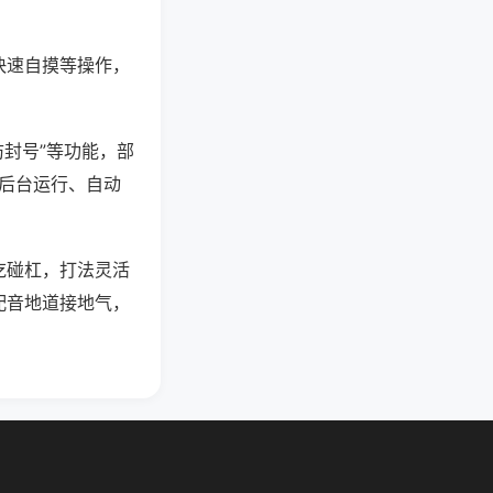
快速自摸等操作，
防封号”等功能，部
过后台运行、自动
吃碰杠，打法灵活
配音地道接地气，