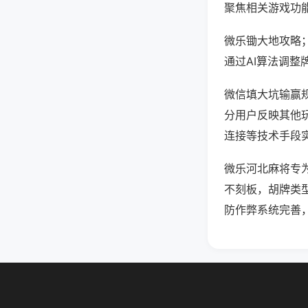
聚焦相关游戏功
微乐锄大地攻略
通过AI算法调整
微信填大坑输赢规
分用户反映其他玩
连接等技术手段实
微乐河北麻将专
不刻板，胡牌类
防作弊系统完善