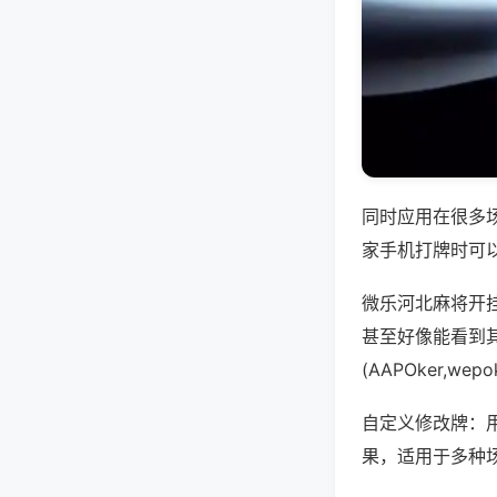
同时应用在很多
家手机打牌时可
微乐河北麻将开
甚至好像能看到
(AAPOker,
自定义修改牌：
果，适用于多种