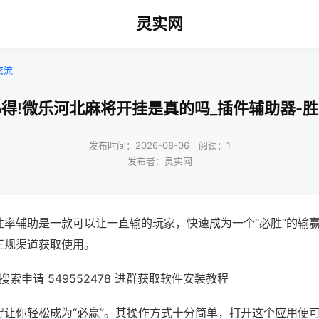
灵实网
交流
得!微乐河北麻将开挂是真的吗_插件辅助器-
发布时间：2026-08-06｜阅读：1
发布者：灵实网
胜率辅助是一款可以让一直输的玩家，快速成为一个“必胜”的输
正规渠道获取使用。
索申请 549552478 进群获取软件安装教程
键让你轻松成为“必赢”。其操作方式十分简单，打开这个应用便