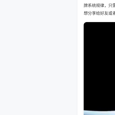
牌系统规律，只
想分享给好友或