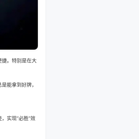
便捷。特别是在大
总是能拿到好牌，
，实现“必胜”效
。