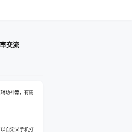
胜率交流
赢辅助神器，有需
可以自定义手机打