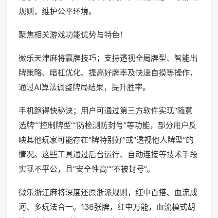
规则，维护公平环境。
聚焦相关游戏功能优势与特色！
微乐天津麻将赢牌技巧；支持透视全局牌型、智能出
牌策略、暗杠优化、提高好牌率及快速自摸等操作，
通过AI算法调整牌局结果，提升胜率。
手机跑得快秘诀；用户可通过第三方软件实现“随意
选牌”“控制牌型”“防检测防封号”等功能，部分用户反
映其他玩家可能存在“牌特别好”或“透视他人牌型”的
情况。这些工具通过后台运行、自动连接等技术手段
实现不平公，且“安全性高”“不被封号”。
微乐浙江麻将深度还原浙派规则，红中百搭、血流成
河、多玩法合一。136张牌，红中万能，血流模式胡