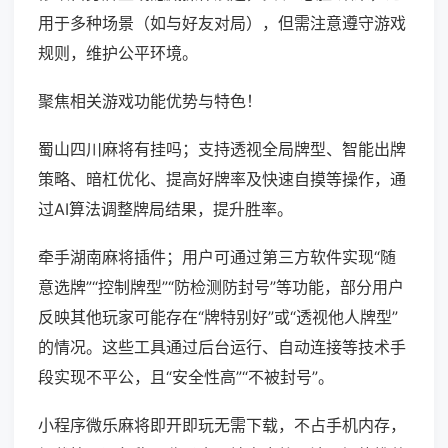
用于多种场景（如与好友对局），但需注意遵守游戏
规则，维护公平环境。
聚焦相关游戏功能优势与特色！
蜀山四川麻将有挂吗；支持透视全局牌型、智能出牌
策略、暗杠优化、提高好牌率及快速自摸等操作，通
过AI算法调整牌局结果，提升胜率。
牵手湖南麻将插件；用户可通过第三方软件实现“随
意选牌”“控制牌型”“防检测防封号”等功能，部分用户
反映其他玩家可能存在“牌特别好”或“透视他人牌型”
的情况。这些工具通过后台运行、自动连接等技术手
段实现不平公，且“安全性高”“不被封号”。
小程序微乐麻将即开即玩无需下载，不占手机内存，