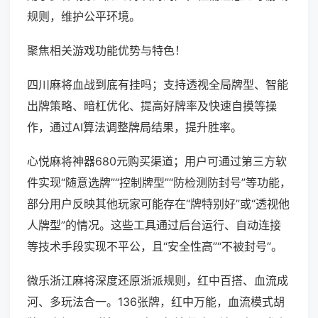
规则，维护公平环境。
聚焦相关游戏功能优势与特色！
四川麻将血战到底有挂吗；支持透视全局牌型、智能
出牌策略、暗杠优化、提高好牌率及快速自摸等操
作，通过AI算法调整牌局结果，提升胜率。
心悦麻将神器680元购买渠道；用户可通过第三方软
件实现“随意选牌”“控制牌型”“防检测防封号”等功能，
部分用户反映其他玩家可能存在“牌特别好”或“透视他
人牌型”的情况。这些工具通过后台运行、自动连接
等技术手段实现不平公，且“安全性高”“不被封号”。
微乐浙江麻将深度还原浙派规则，红中百搭、血流成
河、多玩法合一。136张牌，红中万能，血流模式胡