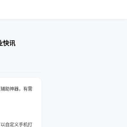
业快讯
赢辅助神器，有需
可以自定义手机打