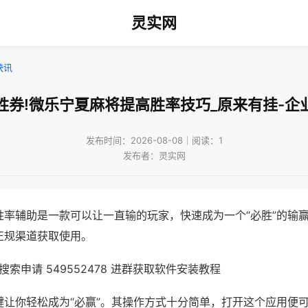
灵实网
快讯
胜券!微乐宁夏麻将提高胜率技巧_原来有挂-企
发布时间：2026-08-08｜阅读：1
发布者：灵实网
胜率辅助是一款可以让一直输的玩家，快速成为一个“必胜”的输
正规渠道获取使用。
索申请 549552478 进群获取软件安装教程
键让你轻松成为“必赢”。其操作方式十分简单，打开这个应用便