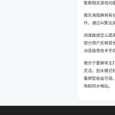
聚焦相关游戏功
微乐海南麻将有
作，通过AI算法
闲逸碰胡怎么提高
部分用户反映其他
动连接等技术手段
微乐宁夏麻将主
灵活。划水模式
番牌型收益可观
地和同乡畅玩。