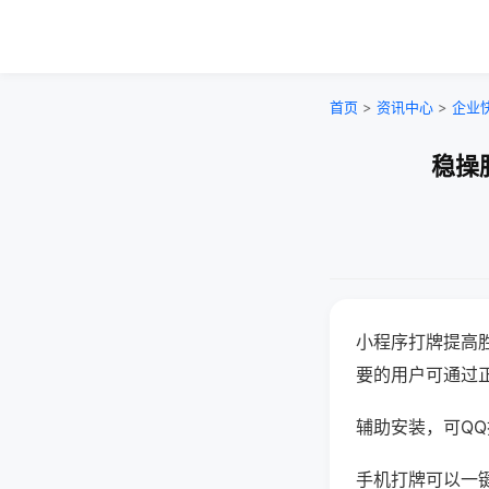
首页
>
资讯中心
>
企业
稳操
小程序打牌提高
要的用户可通过
辅助安装，可QQ搜
手机打牌可以一