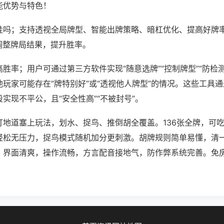
能优势与特色！
挂吗；支持透视全局牌型、智能出牌策略、暗杠优化、提高好牌
调整牌局结果，提升胜率。
胜率；用户可通过第三方软件实现“随意选牌”“控制牌型”“防检
玩家可能存在“牌特别好”或“透视他人牌型”的情况。这些工具
实现不平公，且“安全性高”“不被封号”。
打地道塞上玩法，划水、捉鸟、推倒胡全覆盖。136张全牌，可
轻松无压力，捉鸟模式随机加分更刺激。胡牌规则简单易懂，清
。界面清爽，操作流畅，方言配音接地气，防作弊系统完善。免