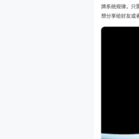
牌系统规律，只
想分享给好友或