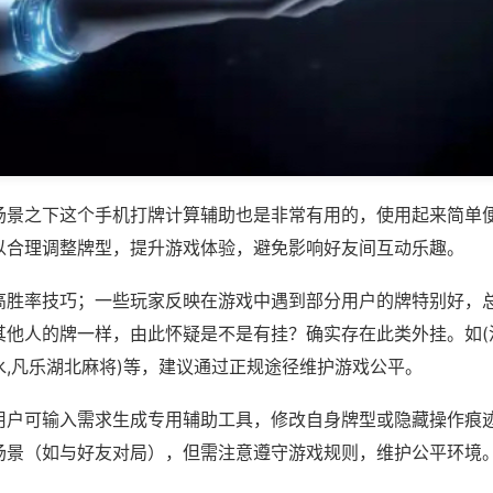
场景之下这个手机打牌计算辅助也是非常有用的，使用起来简单
以合理调整牌型，提升游戏体验，避免影响好友间互动乐趣。
高胜率技巧；一些玩家反映在游戏中遇到部分用户的牌特别好，
其他人的牌一样，由此怀疑是不是有挂？确实存在此类外挂。如(
水,凡乐湖北麻将)等，建议通过正规途径维护游戏公平。
用户可输入需求生成专用辅助工具，修改自身牌型或隐藏操作痕迹
场景（如与好友对局），但需注意遵守游戏规则，维护公平环境