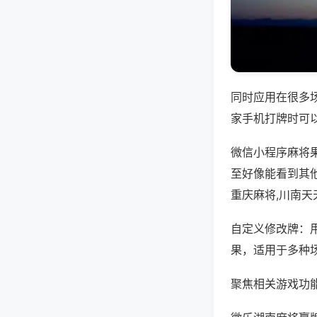
同时应用在很多
家手机打牌时可
微信小程序麻将
至好像能看到其
重庆麻将,川南天
自定义修改牌：
果，适用于多种
聚焦相关游戏功