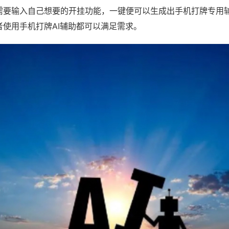
需要输入自己想要的开挂功能，一键便可以生成出手机打牌专用
者使用手机打牌AI辅助都可以满足需求。