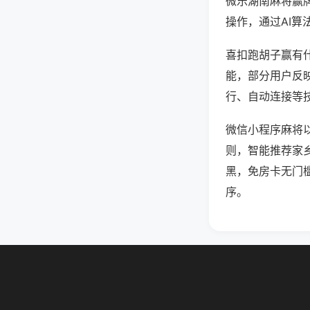
微乐湖南麻将赢
操作，通过AI算
喜扣跑胡子赢有什
能，部分用户反映
行、自动连接等技
微信小程序麻将
则，智能推荐家
黑，免房卡无门
序。