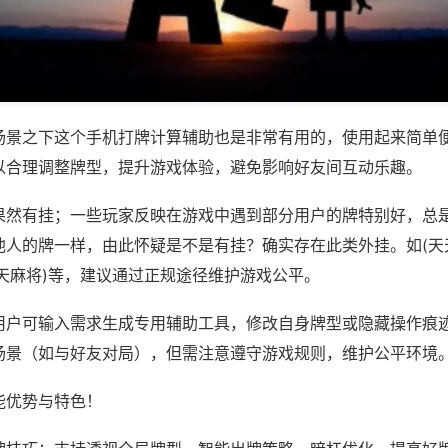
场景之下这个手机打牌计算辅助也是非常有用的，使用起来简单
以合理调整牌型，提升游戏体验，避免影响好友间互动乐趣。
果然有挂；一些玩家反映在游戏中遇到部分用户的牌特别好，总
他人的牌一样，由此怀疑是不是有挂？确实存在此类外挂。如(天
天麻将)等，建议通过正规途径维护游戏公平。
用户可输入需求生成专用辅助工具，修改自身牌型或隐藏操作痕迹
场景（如与好友对局），但需注意遵守游戏规则，维护公平环境
能优势与特色！