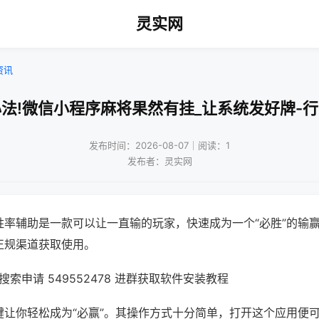
灵实网
资讯
法!微信小程序麻将果然有挂_让系统发好牌-
发布时间：2026-08-07｜阅读：1
发布者：灵实网
胜率辅助是一款可以让一直输的玩家，快速成为一个“必胜”的输
正规渠道获取使用。
索申请 549552478 进群获取软件安装教程
键让你轻松成为“必赢”。其操作方式十分简单，打开这个应用便