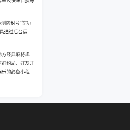
牌率及快速自摸等
检测防封号”等功
工具通过后台运
地方经典麻将规
信群约局、好友开
娱乐的必备小程