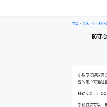
首页
>
资讯中心
>
行业
防守心
小程序打牌提高
要的用户可通过
辅助安装，可QQ搜
手机打牌可以一