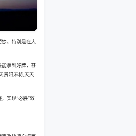
便捷。特别是在大
是能拿到好牌，甚
天贵阳麻将,天天
，实现“必胜”效
。