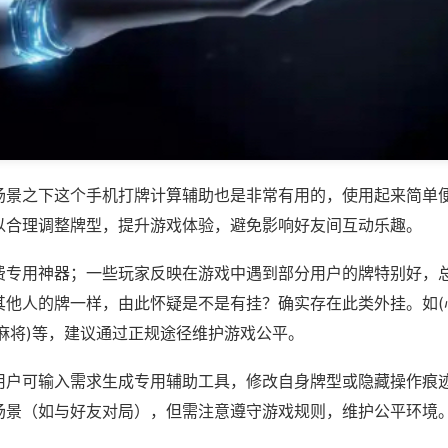
场景之下这个手机打牌计算辅助也是非常有用的，使用起来简单
以合理调整牌型，提升游戏体验，避免影响好友间互动乐趣。
费专用神器；一些玩家反映在游戏中遇到部分用户的牌特别好，
其他人的牌一样，由此怀疑是不是有挂？确实存在此类外挂。如(
麻将)等，建议通过正规途径维护游戏公平。
用户可输入需求生成专用辅助工具，修改自身牌型或隐藏操作痕迹
场景（如与好友对局），但需注意遵守游戏规则，维护公平环境