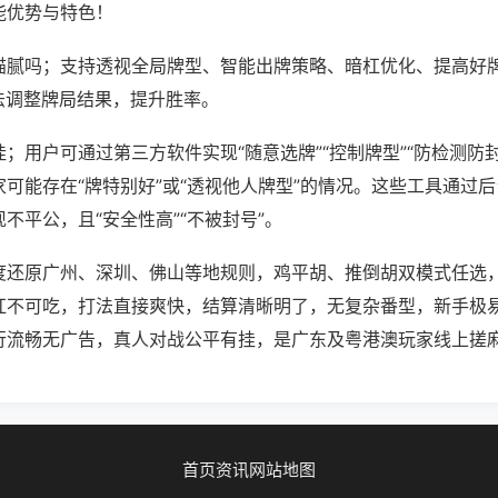
能优势与特色！
猫腻吗；支持透视全局牌型、智能出牌策略、暗杠优化、提高好
法调整牌局结果，提升胜率。
；用户可通过第三方软件实现“随意选牌”“控制牌型”“防检测防
可能存在“牌特别好”或“透视他人牌型”的情况。这些工具通过
不平公，且“安全性高”“不被封号”。
度还原广州、深圳、佛山等地规则，鸡平胡、推倒胡双模式任选
杠不可吃，打法直接爽快，结算清晰明了，无复杂番型，新手极
行流畅无广告，真人对战公平有挂，是广东及粤港澳玩家线上搓
首页
资讯
网站地图