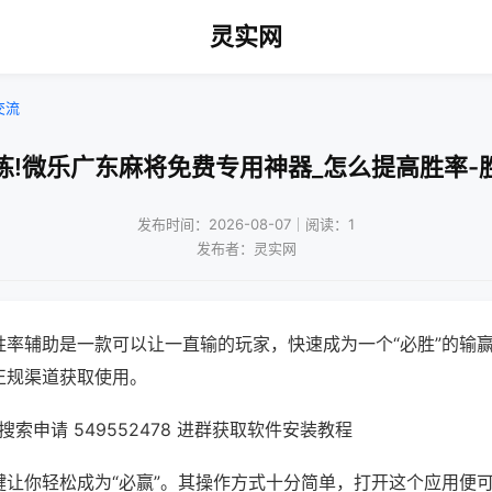
灵实网
交流
炼!微乐广东麻将免费专用神器_怎么提高胜率-
发布时间：2026-08-07｜阅读：1
发布者：灵实网
胜率辅助是一款可以让一直输的玩家，快速成为一个“必胜”的输
正规渠道获取使用。
索申请 549552478 进群获取软件安装教程
键让你轻松成为“必赢”。其操作方式十分简单，打开这个应用便