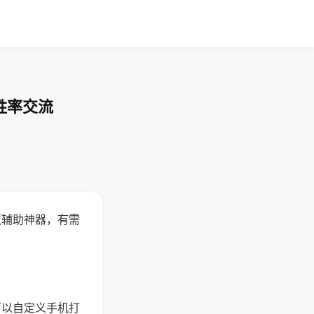
胜率交流
赢辅助神器，有需
可以自定义手机打