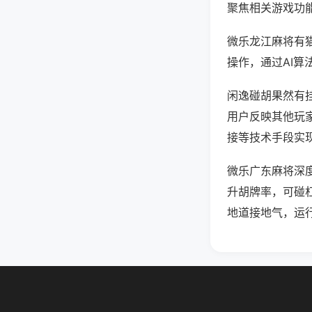
聚焦相关游戏功
微乐龙江麻将有
操作，通过AI算
闲逸碰胡果然有挂
用户反映其他玩家
接等技术手段实现
微乐广东麻将深
升胡牌率，可碰
地道接地气，运