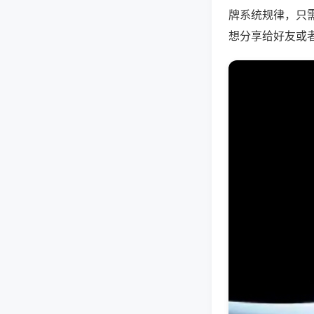
牌系统规律，只
想分享给好友或