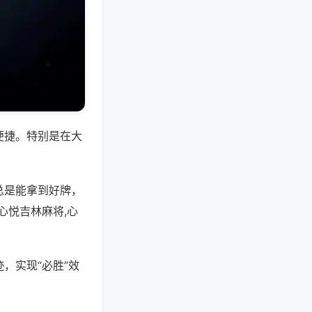
便捷。特别是在大
总是能拿到好牌，
心悦吉林麻将,心
，实现“必胜”效
。