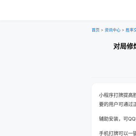
首页
>
资讯中心
>
胜率
对局修
小程序打牌提高
要的用户可通过
辅助安装，可QQ搜
手机打牌可以一