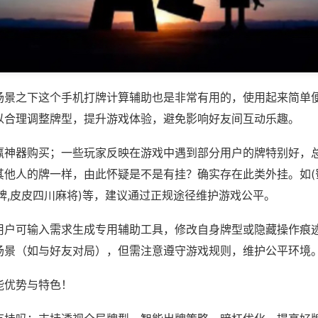
场景之下这个手机打牌计算辅助也是非常有用的，使用起来简单
以合理调整牌型，提升游戏体验，避免影响好友间互动乐趣。
赢神器购买；一些玩家反映在游戏中遇到部分用户的牌特别好，
其他人的牌一样，由此怀疑是不是有挂？确实存在此类外挂。如(
牌,皮皮四川麻将)等，建议通过正规途径维护游戏公平。
用户可输入需求生成专用辅助工具，修改自身牌型或隐藏操作痕迹
场景（如与好友对局），但需注意遵守游戏规则，维护公平环境
能优势与特色！