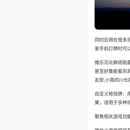
同时应用在很多
家手机打牌时可
微乐河北麻将助
甚至好像能看到
友房,小南四川长
自定义修改牌：
果，适用于多种
聚焦相关游戏功