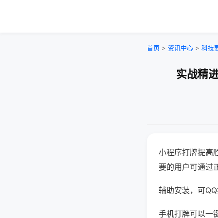
首页
>
资讯中心
>
科技
实战精进
小程序打牌提高
要的用户可通过
辅助安装，可QQ搜
手机打牌可以一