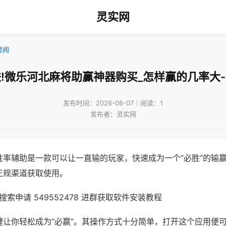
灵实网
要闻
!微乐河北麻将助赢神器购买_怎样赢的几率大
发布时间：2026-08-07｜阅读：1
发布者：灵实网
胜率辅助是一款可以让一直输的玩家，快速成为一个“必胜”的输
正规渠道获取使用。
索申请 549552478 进群获取软件安装教程
键让你轻松成为“必赢”。其操作方式十分简单，打开这个应用便