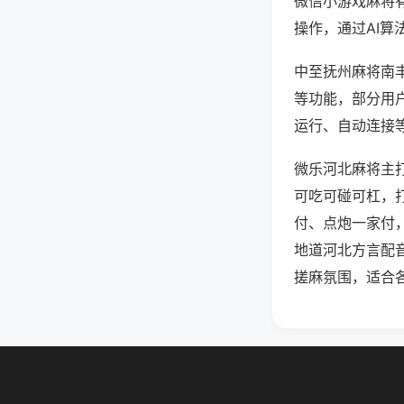
微信小游戏麻将
操作，通过AI算
中至抚州麻将南丰
等功能，部分用户
运行、自动连接等
微乐河北麻将主
可吃可碰可杠，
付、点炮一家付
地道河北方言配
搓麻氛围，适合