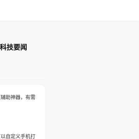
-科技要闻
赢辅助神器，有需
可以自定义手机打