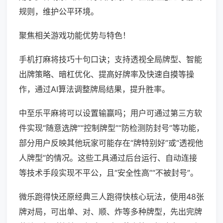
规则，维护公平环境。
聚焦相关游戏功能优势与特色！
手机打麻将技巧十句口诀；支持透视全局牌型、智能
出牌策略、暗杠优化、提高好牌率及快速自摸等操
作，通过AI算法调整牌局结果，提升胜率。
中至乐平麻将可以设置输赢吗；用户可通过第三方软
件实现“随意选牌”“控制牌型”“防检测防封号”等功能，
部分用户反映其他玩家可能存在“牌特别好”或“透视他
人牌型”的情况。这些工具通过后台运行、自动连接
等技术手段实现不平公，且“安全性高”“不被封号”。
微乐跑得快还原经典三人跑得快核心玩法，使用48张
牌对局，可出单、对、顺、炸等多种牌型，先出完牌