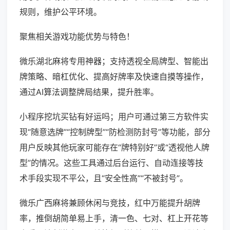
规则，维护公平环境。
聚焦相关游戏功能优势与特色！
微乐湖北麻将专用神器；支持透视全局牌型、智能出
牌策略、暗杠优化、提高好牌率及快速自摸等操作，
通过AI算法调整牌局结果，提升胜率。
小程序挖坑买钻有好运吗；用户可通过第三方软件实
现“随意选牌”“控制牌型”“防检测防封号”等功能，部分
用户反映其他玩家可能存在“牌特别好”或“透视他人牌
型”的情况。这些工具通过后台运行、自动连接等技
术手段实现不平公，且“安全性高”“不被封号”。
微乐广西麻将兼顾休闲与竞技，红中万能提升胡牌
率，推倒胡简单易上手，清一色、七对、杠上开花等