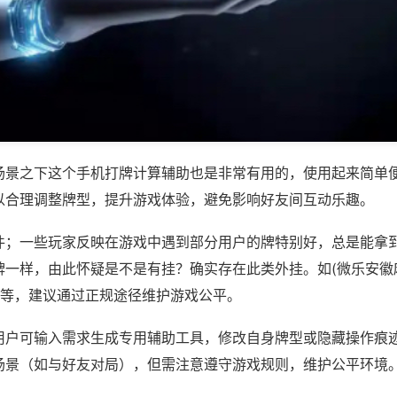
场景之下这个手机打牌计算辅助也是非常有用的，使用起来简单
以合理调整牌型，提升游戏体验，避免影响好友间互动乐趣。
件；一些玩家反映在游戏中遇到部分用户的牌特别好，总是能拿
牌一样，由此怀疑是不是有挂？确实存在此类外挂。如(微乐安徽
)等，建议通过正规途径维护游戏公平。
用户可输入需求生成专用辅助工具，修改自身牌型或隐藏操作痕迹
场景（如与好友对局），但需注意遵守游戏规则，维护公平环境