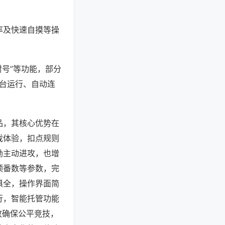
率及快速自摸等操
封号”等功能，部分
后台运行、自动连
品，其核心优势在
戏体验，扣点规则
励主动进攻，也增
顶番数等参数，完
俱全，操作界面简
行，智能托管功能
放确保公平竞技，