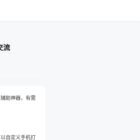
交流
赢辅助神器，有需
可以自定义手机打