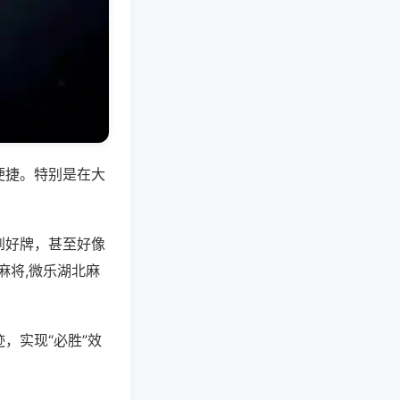
便捷。特别是在大
到好牌，甚至好像
麻将,微乐湖北麻
，实现“必胜”效
。