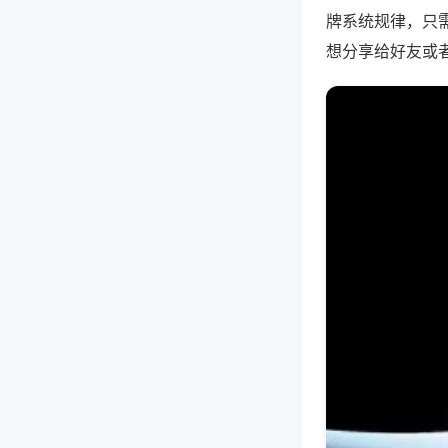
牌系统规律，只
想分享给好友或