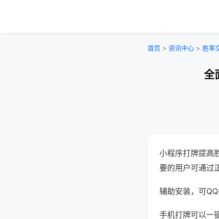
首页
>
资讯中心
>
胜率
全
小程序打牌提高
要的用户可通过
辅助安装，可QQ搜
手机打牌可以一