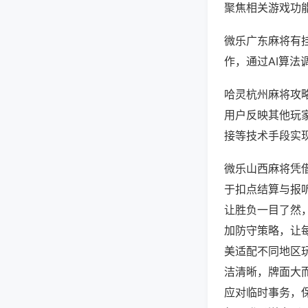
聚焦相关游戏功
微乐广东麻将有
作，通过AI算法
哈灵杭州麻将攻略
用户反映其他玩家
接等技术手段实现
微乐山西麻将凭
于扣点结算与报
让胜负一目了然
加防守策略，让
美适配不同地区
洁清晰，牌面大
应对临时事务，