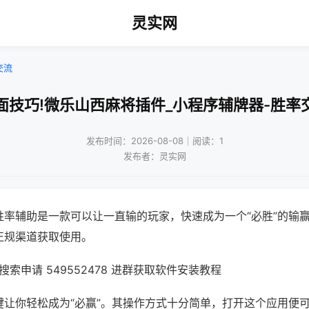
灵实网
交流
面技巧!微乐山西麻将插件_小程序辅牌器-胜率
发布时间：2026-08-08｜阅读：1
发布者：灵实网
胜率辅助是一款可以让一直输的玩家，快速成为一个“必胜”的输
正规渠道获取使用。
索申请 549552478 进群获取软件安装教程
键让你轻松成为“必赢”。其操作方式十分简单，打开这个应用便