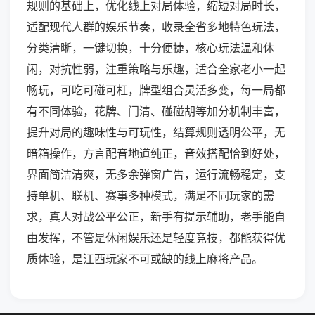
规则的基础上，优化线上对局体验，缩短对局时长，
适配现代人群的娱乐节奏，收录全省多地特色玩法，
分类清晰，一键切换，十分便捷，核心玩法温和休
闲，对抗性弱，注重策略与乐趣，适合全家老小一起
畅玩，可吃可碰可杠，牌型组合灵活多变，每一局都
有不同体验，花牌、门清、碰碰胡等加分机制丰富，
提升对局的趣味性与可玩性，结算规则透明公平，无
暗箱操作，方言配音地道纯正，音效搭配恰到好处，
界面简洁清爽，无多余弹窗广告，运行流畅稳定，支
持单机、联机、赛事多种模式，满足不同玩家的需
求，真人对战公平公正，新手有提示辅助，老手能自
由发挥，不管是休闲娱乐还是轻度竞技，都能获得优
质体验，是江西玩家不可或缺的线上麻将产品。