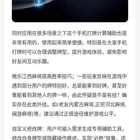
同时应用在很多场景之下这个手机打牌计算辅助也是
非常有用的，使用起来简单便捷。特别是在大家手机
打牌时可以合理调整牌型，提升游戏体验，避免影响
好友间互动乐趣。
微乐江西麻将提高胜率技巧；一些玩家反映在游戏中
遇到部分用户的牌特别好，总是能拿到好牌，甚至好
像能看到其他人的牌一样，由此怀疑是不是有挂？确
实存在此类外挂。如(老友内蒙古麻将,正宗河北麻将,
闽游麻将)等，建议通过正规途径维护游戏公平。
自定义修改牌：用户可输入需求生成专用辅助工具，
修改自身牌型或隐藏操作痕迹，实现“必胜”效果，适