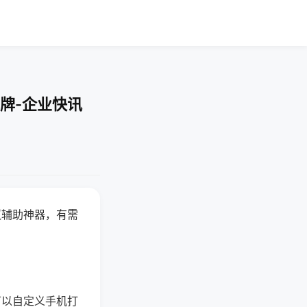
牌-企业快讯
赢辅助神器，有需
可以自定义手机打