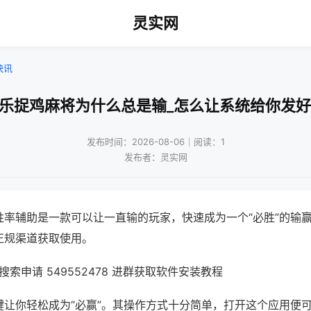
灵实网
快讯
微乐捉鸡麻将为什么总是输_怎么让系统给你发好
发布时间：2026-08-06｜阅读：1
发布者：灵实网
胜率辅助是一款可以让一直输的玩家，快速成为一个“必胜”的输
正规渠道获取使用。
索申请 549552478 进群获取软件安装教程
键让你轻松成为“必赢”。其操作方式十分简单，打开这个应用便