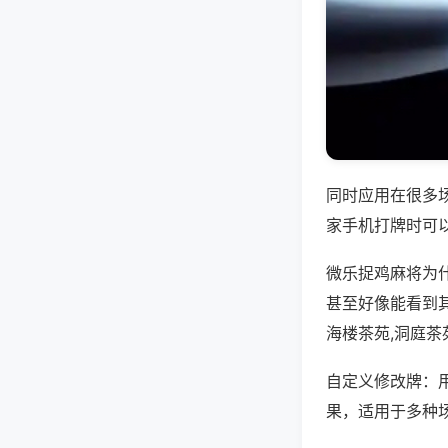
同时应用在很多
家手机打牌时可
微乐捉鸡麻将为
甚至好像能看到
海楼茶苑,洞庭茶
自定义修改牌：
果，适用于多种