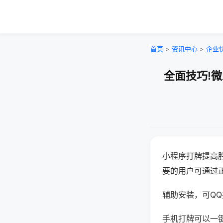
首页
>
资讯中心
>
企业
全面技巧!
小程序打牌提高
要的用户可通过
辅助安装，可QQ搜
手机打牌可以一