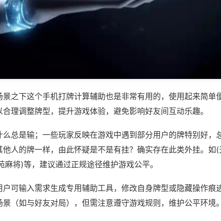
场景之下这个手机打牌计算辅助也是非常有用的，使用起来简单
以合理调整牌型，提升游戏体验，避免影响好友间互动乐趣。
什么总是输；一些玩家反映在游戏中遇到部分用户的牌特别好，
其他人的牌一样，由此怀疑是不是有挂？确实存在此类外挂。如(
苑麻将)等，建议通过正规途径维护游戏公平。
用户可输入需求生成专用辅助工具，修改自身牌型或隐藏操作痕迹
场景（如与好友对局），但需注意遵守游戏规则，维护公平环境