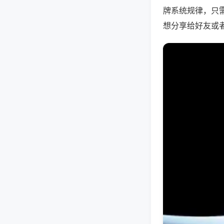
牌系统规律，只
想分享给好友或