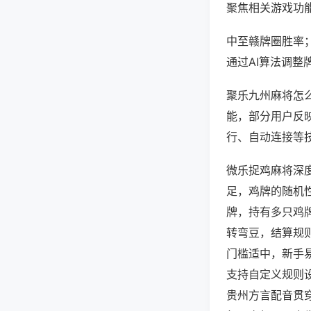
聚焦相关游戏功
中至赣牌圈胜率
通过AI算法调整
聚乐九州麻将怎么
能，部分用户反映
行、自动连接等技
微乐捉鸡麻将深
足，鸡牌的随机
牌，持有多只鸡
转弯豆，结算规
门槛适中，新手
支持自定义规则
贵州方言配音贯