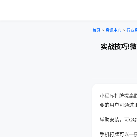
首页
>
资讯中心
>
行业
实战技巧!
小程序打牌提高
要的用户可通过
辅助安装，可QQ搜
手机打牌可以一