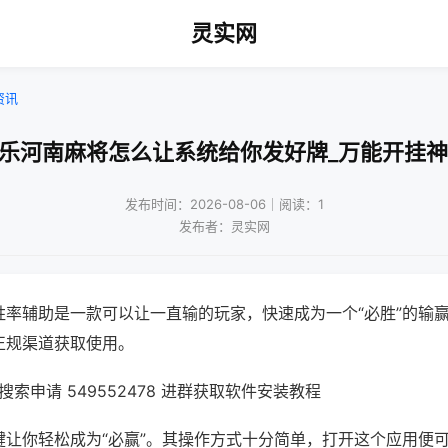
灵实网
资讯
微乐河南麻将怎么让系统给你发好牌_万能开挂神
发布时间：2026-08-06｜阅读：1
发布者：灵实网
胜率辅助是一款可以让一直输的玩家，快速成为一个“必胜”的输
正规渠道获取使用。
索申请 549552478 进群获取软件安装教程
键让你轻松成为“必赢”。其操作方式十分简单，打开这个应用便