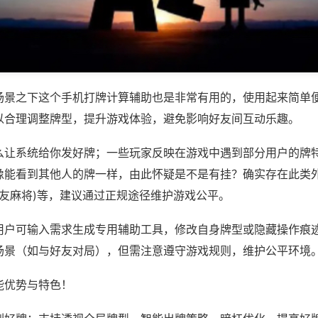
场景之下这个手机打牌计算辅助也是非常有用的，使用起来简单
以合理调整牌型，提升游戏体验，避免影响好友间互动乐趣。
么让系统给你发好牌；一些玩家反映在游戏中遇到部分用户的牌
像能看到其他人的牌一样，由此怀疑是不是有挂？确实存在此类外
聚友麻将)等，建议通过正规途径维护游戏公平。
用户可输入需求生成专用辅助工具，修改自身牌型或隐藏操作痕迹
场景（如与好友对局），但需注意遵守游戏规则，维护公平环境
能优势与特色！