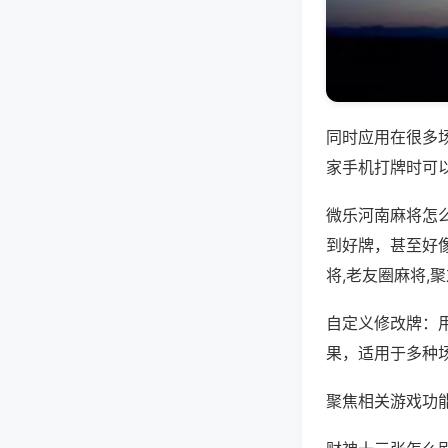
同时应用在很多
家手机打牌时可
微乐河南麻将怎
到好牌，甚至好
将,老友圈麻将,
自定义修改牌：
果，适用于多种
聚焦相关游戏功