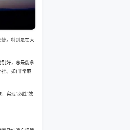
便捷。特别是在大
特别好，总是能拿
挂。如(非常麻
，实现“必胜”效
。