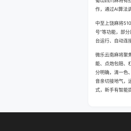
蜀山四川麻将有
作，通过AI算法
中至上饶麻将51
号”等功能，部分
台运行、自动连接
微乐云南麻将聚
能、点炮包赔、
分明确，清一色
音亲切接地气，
式，新手有智能