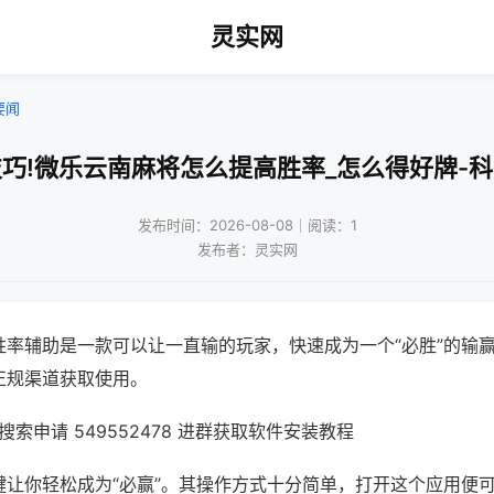
灵实网
要闻
巧!微乐云南麻将怎么提高胜率_怎么得好牌-
发布时间：2026-08-08｜阅读：1
发布者：灵实网
胜率辅助是一款可以让一直输的玩家，快速成为一个“必胜”的输
正规渠道获取使用。
索申请 549552478 进群获取软件安装教程
键让你轻松成为“必赢”。其操作方式十分简单，打开这个应用便