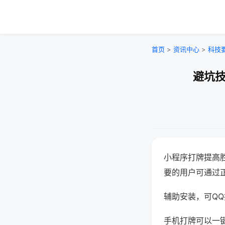
首页
>
资讯中心
>
科技
避坑技
小程序打牌提高
要的用户可通过
辅助安装，可QQ搜
手机打牌可以一