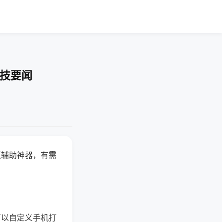
科技要闻
赢辅助神器，有需
可以自定义手机打