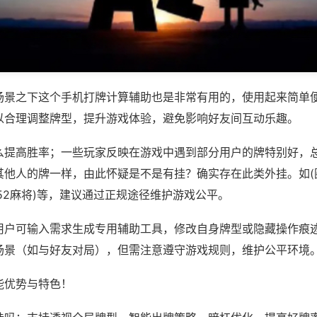
场景之下这个手机打牌计算辅助也是非常有用的，使用起来简单
以合理调整牌型，提升游戏体验，避免影响好友间互动乐趣。
么提高胜率；一些玩家反映在游戏中遇到部分用户的牌特别好，
其他人的牌一样，由此怀疑是不是有挂？确实存在此类外挂。如(
52麻将)等，建议通过正规途径维护游戏公平。
用户可输入需求生成专用辅助工具，修改自身牌型或隐藏操作痕迹
场景（如与好友对局），但需注意遵守游戏规则，维护公平环境
能优势与特色！