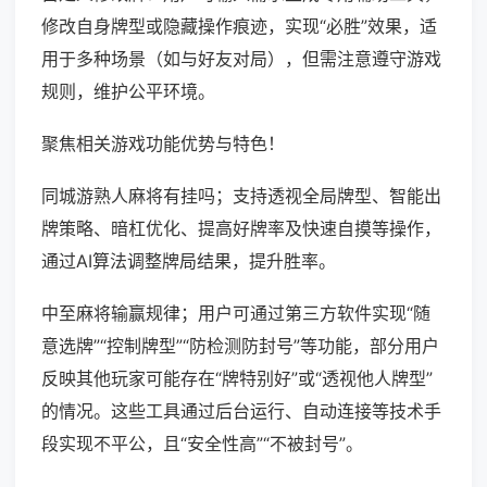
修改自身牌型或隐藏操作痕迹，实现“必胜”效果，适
用于多种场景（如与好友对局），但需注意遵守游戏
规则，维护公平环境。
聚焦相关游戏功能优势与特色！
同城游熟人麻将有挂吗；支持透视全局牌型、智能出
牌策略、暗杠优化、提高好牌率及快速自摸等操作，
通过AI算法调整牌局结果，提升胜率。
中至麻将输赢规律；用户可通过第三方软件实现“随
意选牌”“控制牌型”“防检测防封号”等功能，部分用户
反映其他玩家可能存在“牌特别好”或“透视他人牌型”
的情况。这些工具通过后台运行、自动连接等技术手
段实现不平公，且“安全性高”“不被封号”。