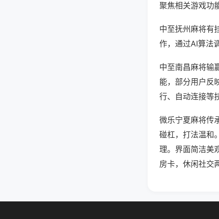
聚焦相关游戏功
中至抚州麻将有
作，通过AI算法
中至南昌麻将输赢
能，部分用户反映
行、自动连接等技
微乐宁夏麻将传
碰杠，打法温和
理。界面简洁美
房卡，休闲社交