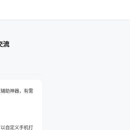
交流
赢辅助神器，有需
可以自定义手机打