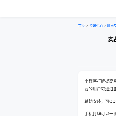
首页
>
资讯中心
>
胜率
实
小程序打牌提高
要的用户可通过
辅助安装，可QQ搜
手机打牌可以一