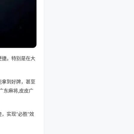
便捷。特别是在大
能拿到好牌，甚至
广东麻将,皮皮广
，实现“必胜”效
。