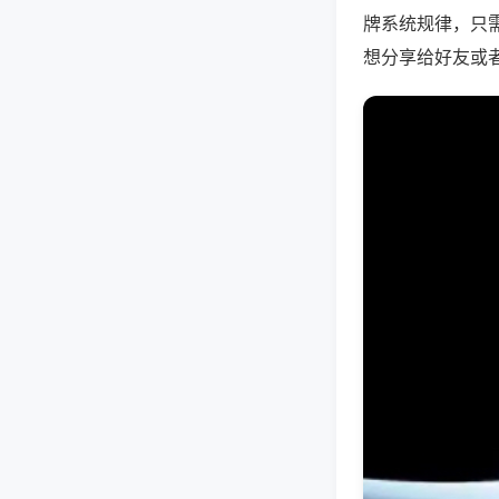
牌系统规律，只
想分享给好友或