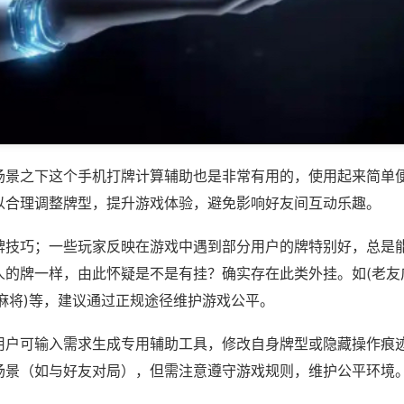
场景之下这个手机打牌计算辅助也是非常有用的，使用起来简单
以合理调整牌型，提升游戏体验，避免影响好友间互动乐趣。
牌技巧；一些玩家反映在游戏中遇到部分用户的牌特别好，总是
人的牌一样，由此怀疑是不是有挂？确实存在此类外挂。如(老友
麻将)等，建议通过正规途径维护游戏公平。
用户可输入需求生成专用辅助工具，修改自身牌型或隐藏操作痕迹
场景（如与好友对局），但需注意遵守游戏规则，维护公平环境