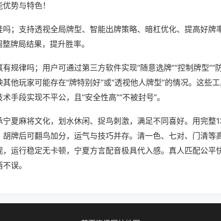
能优势与特色！
挂吗；支持透视全局牌型、智能出牌策略、暗杠优化、提高好牌
调整牌局结果，提升胜率。
有规律吗；用户可通过第三方软件实现“随意选牌”“控制牌型”“
其他玩家可能存在“牌特别好”或“透视他人牌型”的情况。这些
术手段实现不平公，且“安全性高”“不被封号”。
承宁夏麻将文化，划水休闲、捉鸟刺激，满足不同喜好。用完整1
。胡牌后可翻鸟加分，运气与技巧并存。清一色、七对、门清等
观，运行稳定无卡顿，宁夏方言配音极具代入感。真人匹配公平
两不误。