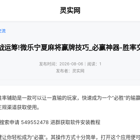
灵实网
交流
战运筹!微乐宁夏麻将赢牌技巧_必赢神器-胜率
发布时间：2026-08-06｜阅读：1
发布者：灵实网
胜率辅助是一款可以让一直输的玩家，快速成为一个“必胜”的输
正规渠道获取使用。
索申请 549552478 进群获取软件安装教程
键让你轻松成为“必赢”。其操作方式十分简单，打开这个应用便