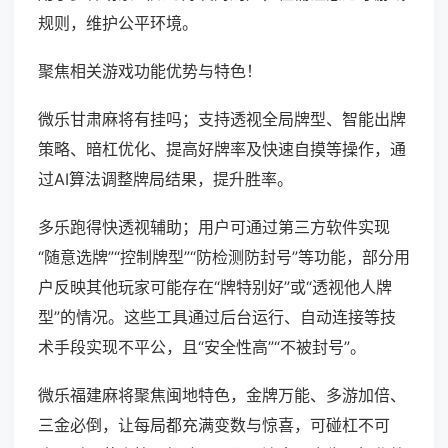
规则，维护公平环境。
聚焦相关游戏功能优势与特色！
微乐甘肃麻将有挂吗；支持透视全局牌型、智能出牌
策略、暗杠优化、提高好牌率及快速自摸等操作，通
过AI算法调整牌局结果，提升胜率。
多乐跑得快透视辅助；用户可通过第三方软件实现
“随意选牌”“控制牌型”“防检测防封号”等功能，部分用
户反映其他玩家可能存在“牌特别好”或“透视他人牌
型”的情况。这些工具通过后台运行、自动连接等技
术手段实现不平公，且“安全性高”“不被封号”。
微乐福建麻将聚焦闽地特色，金牌万能、多游加倍、
三金必倒，让每局都充满变数与惊喜，可碰杠不可