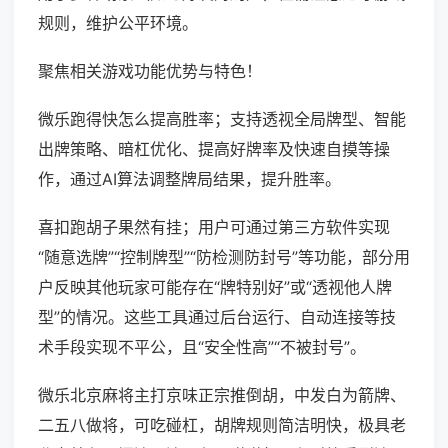
规则，维护公平环境。
聚焦相关游戏功能优势与特色！
微乐跑得快怎么提高胜率；支持透视全局牌型、智能
出牌策略、暗杠优化、提高好牌率及快速自摸等操
作，通过AI算法调整牌局结果，提升胜率。
喜扣跑胡子果然有挂；用户可通过第三方软件实现
“随意选牌”“控制牌型”“防检测防封号”等功能，部分用
户反映其他玩家可能存在“牌特别好”或“透视他人牌
型”的情况。这些工具通过后台运行、自动连接等技
术手段实现不平公，且“安全性高”“不被封号”。
微乐北京麻将主打京味正宗推倒胡，中发白为箭牌、
二五八做将，可吃碰杠，胡牌规则简洁明快，极具老