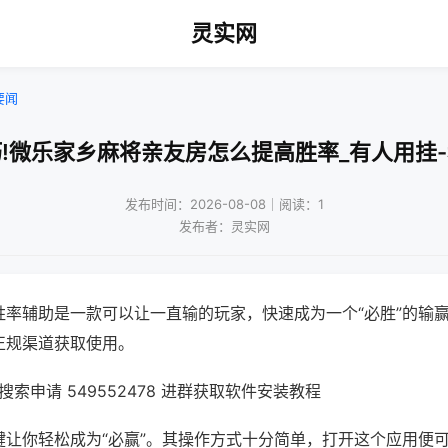
灵实网
要闻
!微乐家乡麻将亲友房怎么提高胜率_有人用挂
发布时间：2026-08-08｜阅读：1
发布者：灵实网
胜率辅助是一款可以让一直输的玩家，快速成为一个“必胜”的输
正规渠道获取使用。
索申请 549552478 进群获取软件安装教程
键让你轻松成为“必赢”。其操作方式十分简单，打开这个应用便