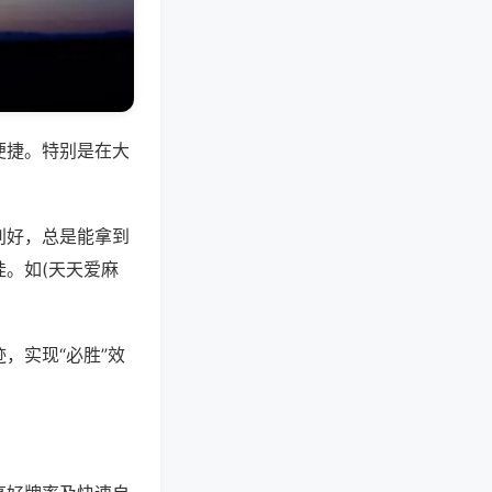
便捷。特别是在大
别好，总是能拿到
。如(天天爱麻
，实现“必胜”效
。