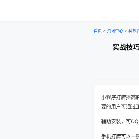
首页
>
资讯中心
>
科技
实战技巧
小程序打牌提高
要的用户可通过
辅助安装，可QQ搜
手机打牌可以一