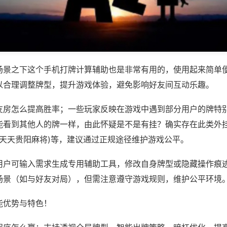
场景之下这个手机打牌计算辅助也是非常有用的，使用起来简单
以合理调整牌型，提升游戏体验，避免影响好友间互动乐趣。
友房怎么提高胜率；一些玩家反映在游戏中遇到部分用户的牌特
能看到其他人的牌一样，由此怀疑是不是有挂？确实存在此类外挂
,天天贵阳麻将)等，建议通过正规途径维护游戏公平。
用户可输入需求生成专用辅助工具，修改自身牌型或隐藏操作痕迹
场景（如与好友对局），但需注意遵守游戏规则，维护公平环境
能优势与特色！