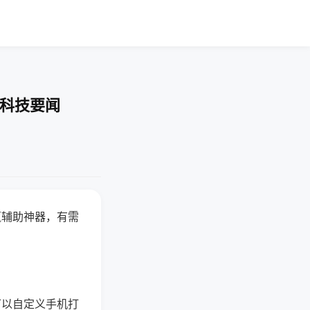
-科技要闻
赢辅助神器，有需
可以自定义手机打