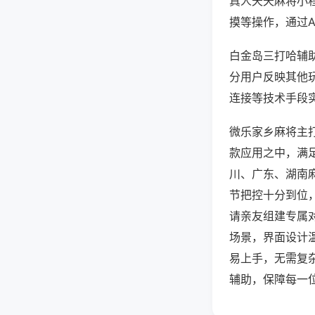
真人天天麻将小
摸等操作，通过
白金岛三打哈辅助
分用户反映其他玩
连接等技术手段实
微乐家乡麻将主
款应用之中，满
川、广东、湖南
节把控十分到位
请亲友组建专属
场景，界面设计
易上手，无需复
辅助，保障每一