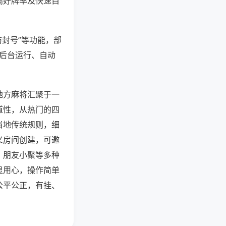
高好牌率及快速自
防封号”等功能，部
过后台运行、自动
地方麻将汇聚于一
道性，从热门的四
当地传统规则，细
义房间创建，可邀
、朋友小聚等多种
显用心，操作简单
公平公正，有挂、