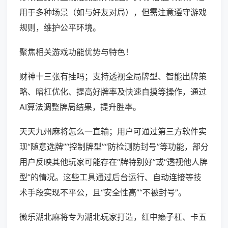
用于多种场景（如与好友对局），但需注意遵守游戏
规则，维护公平环境。
聚焦相关游戏功能优势与特色！
财神十三张有挂吗；支持透视全局牌型、智能出牌策
略、暗杠优化、提高好牌率及快速自摸等操作，通过
AI算法调整牌局结果，提升胜率。
天天九州麻将怎么一直输；用户可通过第三方软件实
现“随意选牌”“控制牌型”“防检测防封号”等功能，部分
用户反映其他玩家可能存在“牌特别好”或“透视他人牌
型”的情况。这些工具通过后台运行、自动连接等技
术手段实现不平公，且“安全性高”“不被封号”。
微乐湖北麻将专为湖北玩家打造，红中癞子杠、卡五