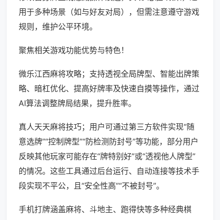
用于多种场景（如与好友对局），但需注意遵守游戏
规则，维护公平环境。
聚焦相关游戏功能优势与特色！
微乐江西麻将攻略；支持透视全局牌型、智能出牌策
略、暗杠优化、提高好牌率及快速自摸等操作，通过
AI算法调整牌局结果，提升胜率。
真人天天麻将技巧；用户可通过第三方软件实现“随
意选牌”“控制牌型”“防检测防封号”等功能，部分用户
反映其他玩家可能存在“牌特别好”或“透视他人牌型”
的情况。这些工具通过后台运行、自动连接等技术手
段实现不平公，且“安全性高”“不被封号”。
手机打牌涵盖麻将、斗地主、跑得快等多种经典棋