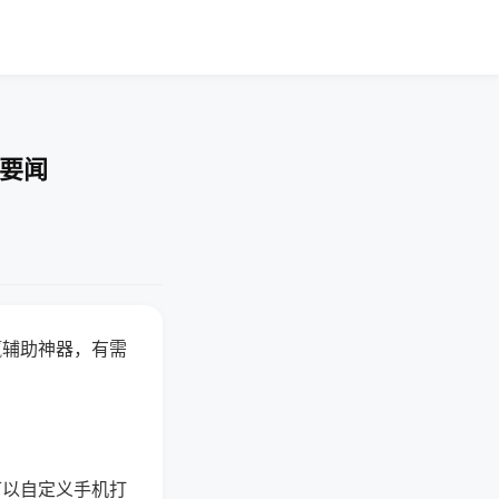
技要闻
赢辅助神器，有需
可以自定义手机打