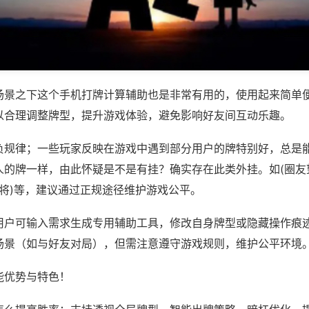
场景之下这个手机打牌计算辅助也是非常有用的，使用起来简单
以合理调整牌型，提升游戏体验，避免影响好友间互动乐趣。
负规律；一些玩家反映在游戏中遇到部分用户的牌特别好，总是
人的牌一样，由此怀疑是不是有挂？确实存在此类外挂。如(圈友
麻将)等，建议通过正规途径维护游戏公平。
用户可输入需求生成专用辅助工具，修改自身牌型或隐藏操作痕迹
场景（如与好友对局），但需注意遵守游戏规则，维护公平环境
能优势与特色！