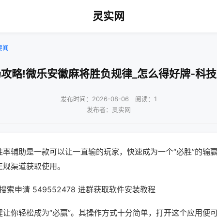
灵实网
要闻
攻略!微乐安徽麻将胜负规律_怎么得好牌-科
发布时间：2026-08-06｜阅读：1
发布者：灵实网
胜率辅助是一款可以让一直输的玩家，快速成为一个“必胜”的输
正规渠道获取使用。
索申请 549552478 进群获取软件安装教程
键让你轻松成为“必赢”。其操作方式十分简单，打开这个应用便