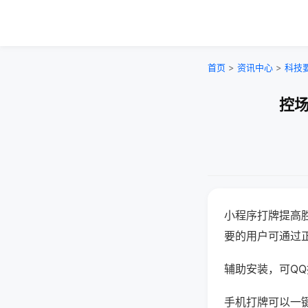
首页
>
资讯中心
>
科技
控场
小程序打牌提高
要的用户可通过
辅助安装，可QQ搜
手机打牌可以一