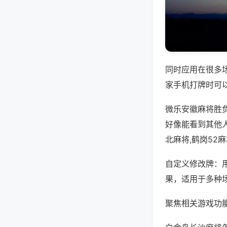
同时应用在很多
家手机打牌时可
微乐安徽麻将胜
好像能看到其他
北麻将,鹤岗52
自定义修改牌：
果，适用于多种
聚焦相关游戏功