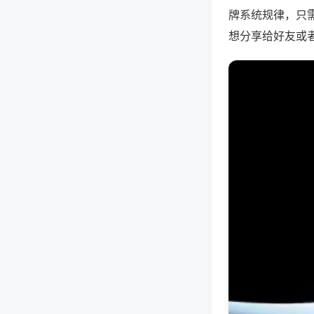
牌系统规律，只
想分享给好友或