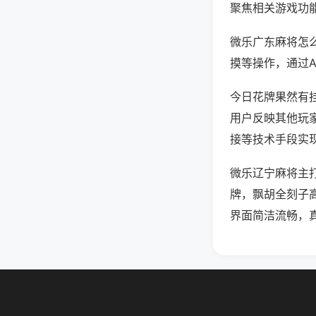
聚焦相关游戏功
微乐广东麻将怎
摸等操作，通过
今日花牌果然有挂
用户反映其他玩家
接等技术手段实现
微乐辽宁麻将主
牌，飘胡全刻子
界面简洁流畅，