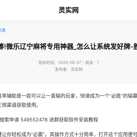
灵实网
交流
筹!微乐辽宁麻将专用神器_怎么让系统发好牌-
发布时间：2026-08-07｜阅读：1
发布者：灵实网
胜率辅助是一款可以让一直输的玩家，快速成为一个“必胜”的输
正规渠道获取使用。
索申请 549552478 进群获取软件安装教程
键让你轻松成为“必赢”。其操作方式十分简单，打开这个应用便