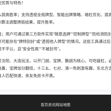
能优势与特色！
么提高胜率；支持透视全局牌型、智能出牌策略、暗杠优化、提
AI算法调整牌局结果，提升胜率。
；用户可通过第三方软件实现“随意选牌”“控制牌型”“防检测防
可能存在“牌特别好”或“透视他人牌型”的情况。这些工具通过
不平公，且“安全性高”“不被封号”。
打沈阳、大连玩法，以开门胡、宝牌、飘胡为核心，可吃碰杠，
高番，宝牌加分翻倍，十三幺、七对、清一色刺激有趣，东北方
真人匹配快速，亲友免房卡开黑。
首页
资讯
网站地图