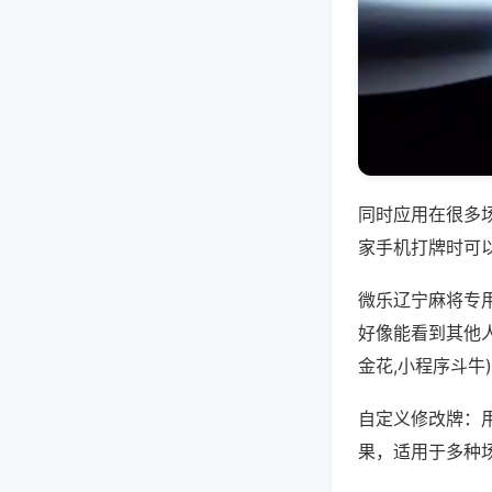
同时应用在很多
家手机打牌时可
微乐辽宁麻将专
好像能看到其他
金花,小程序斗牛
自定义修改牌：
果，适用于多种