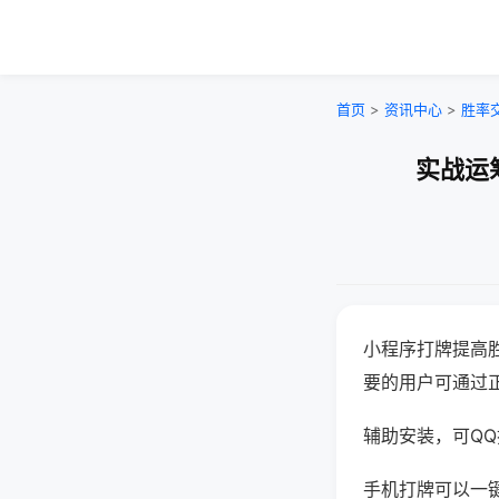
首页
>
资讯中心
>
胜率
实战运
小程序打牌提高
要的用户可通过
辅助安装，可QQ搜
手机打牌可以一