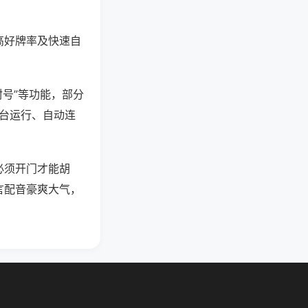
高好牌率及快速自
封号”等功能，部分
后台运行、自动连
必须开门才能胡
言配音豪爽大气，