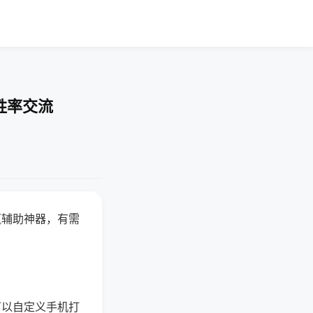
胜率交流
赢辅助神器，有需
可以自定义手机打