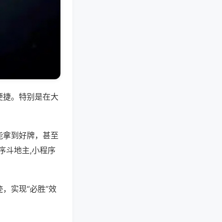
便捷。特别是在大
能拿到好牌，甚至
序斗地主,小程序
，实现“必胜”效
。