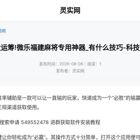
灵实网
要闻
运筹!微乐福建麻将专用神器_有什么技巧-科
发布时间：2026-08-06｜阅读：1
发布者：灵实网
胜率辅助是一款可以让一直输的玩家，快速成为一个“必胜”的输
正规渠道获取使用。
索申请 549552478 进群获取软件安装教程
键让你轻松成为“必赢”。其操作方式十分简单，打开这个应用便