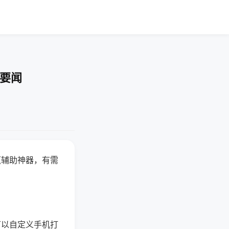
技要闻
赢辅助神器，有需
可以自定义手机打