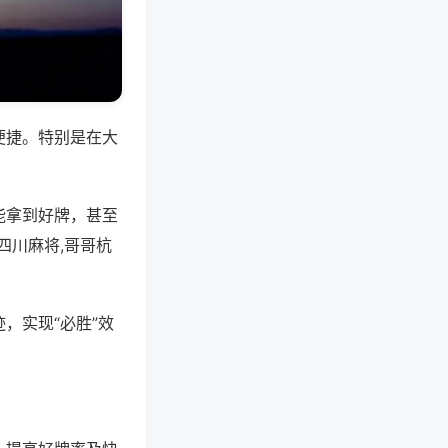
便捷。特别是在大
能拿到好牌，甚至
四川麻将,哥哥杭
，实现“必胜”效
。