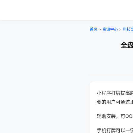
首页
>
资讯中心
>
科技
全盘
小程序打牌提高
要的用户可通过
辅助安装，可QQ搜
手机打牌可以一