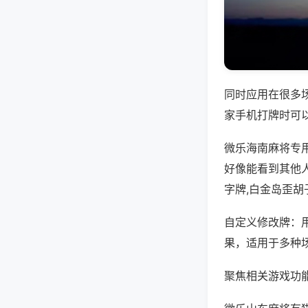
同时应用在很多
家手机打牌时可
微乐海南麻将专
好像能看到其他
字牌,白金岛歪胡
自定义修改牌：
果，适用于多种
聚焦相关游戏功