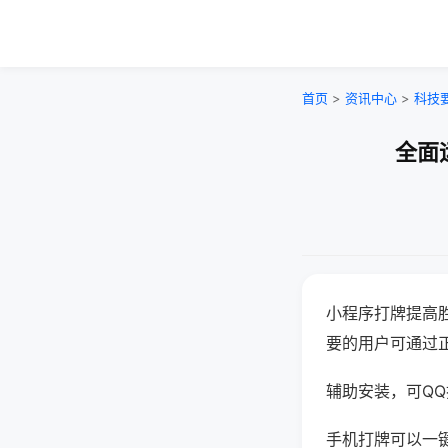
首页
>
资讯中心
>
科技
全面
小程序打牌提高
要的用户可通过
辅助安装，可QQ搜
手机打牌可以一