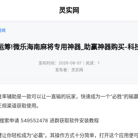
灵实网
要闻
运筹!微乐海南麻将专用神器_助赢神器购买-科
发布时间：2026-08-07｜阅读：1
发布者：灵实网
胜率辅助是一款可以让一直输的玩家，快速成为一个“必胜”的输
正规渠道获取使用。
索申请 549552478 进群获取软件安装教程
键让你轻松成为“必赢”。其操作方式十分简单，打开这个应用便