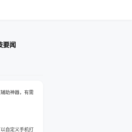
技要闻
赢辅助神器，有需
可以自定义手机打