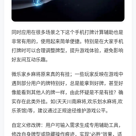
同时应用在很多场景之下这个手机打牌计算辅助也是
非常有用的，使用起来简单便捷。特别是在大家手机
打牌时可以合理调整牌型，提升游戏体验，避免影响
好友间互动乐趣。
微乐家乡麻将原来真的有挂；一些玩家反映在游戏中
遇到部分用户的牌特别好，总是能拿到好牌，甚至好
像能看到其他人的牌一样，由此怀疑是不是有挂？确
实存在此类外挂。如(天天川南麻将,欢乐划水麻将,欢
乐茶馆)等，建议通过正规途径维护游戏公平。
自定义修改牌：用户可输入需求生成专用辅助工具，
修改自身牌型或隐藏操作痕迹，实现“必胜”效果，适