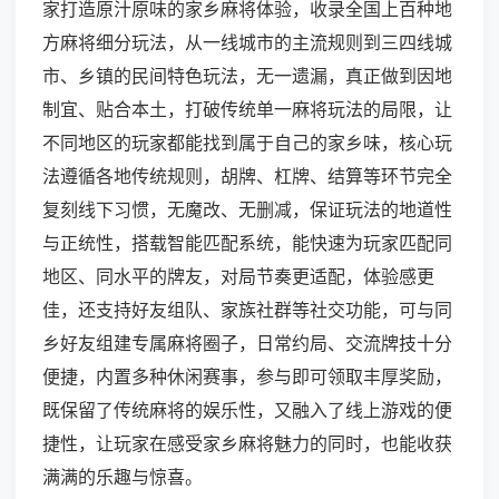
家打造原汁原味的家乡麻将体验，收录全国上百种地
方麻将细分玩法，从一线城市的主流规则到三四线城
市、乡镇的民间特色玩法，无一遗漏，真正做到因地
制宜、贴合本土，打破传统单一麻将玩法的局限，让
不同地区的玩家都能找到属于自己的家乡味，核心玩
法遵循各地传统规则，胡牌、杠牌、结算等环节完全
复刻线下习惯，无魔改、无删减，保证玩法的地道性
与正统性，搭载智能匹配系统，能快速为玩家匹配同
地区、同水平的牌友，对局节奏更适配，体验感更
佳，还支持好友组队、家族社群等社交功能，可与同
乡好友组建专属麻将圈子，日常约局、交流牌技十分
便捷，内置多种休闲赛事，参与即可领取丰厚奖励，
既保留了传统麻将的娱乐性，又融入了线上游戏的便
捷性，让玩家在感受家乡麻将魅力的同时，也能收获
满满的乐趣与惊喜。