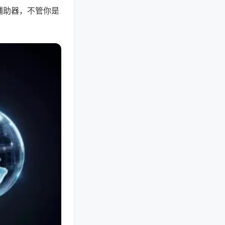
辅助器，不管你是