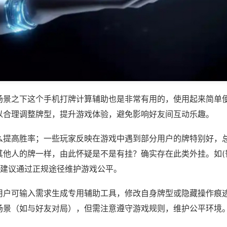
场景之下这个手机打牌计算辅助也是非常有用的，使用起来简单
以合理调整牌型，提升游戏体验，避免影响好友间互动乐趣。
么提高胜率；一些玩家反映在游戏中遇到部分用户的牌特别好，
其他人的牌一样，由此怀疑是不是有挂？确实存在此类外挂。如(
，建议通过正规途径维护游戏公平。
用户可输入需求生成专用辅助工具，修改自身牌型或隐藏操作痕迹
场景（如与好友对局），但需注意遵守游戏规则，维护公平环境