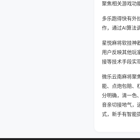
聚焦相关游戏功
多乐跑得快有外
作，通过AI算法
星悦麻将软挂神器
用户反映其他玩家
接等技术手段实现
微乐云南麻将聚
能、点炮包赔、
分明确，清一色
音亲切接地气，
式，新手有智能