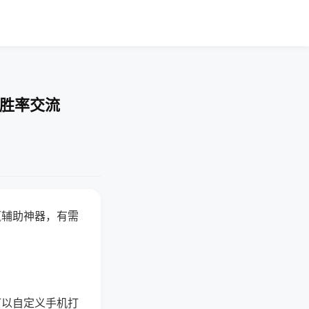
-胜率交流
赢辅助神器，有需
可以自定义手机打