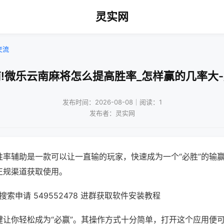
灵实网
交流
!微乐云南麻将怎么提高胜率_怎样赢的几率大
发布时间：2026-08-08｜阅读：1
发布者：灵实网
胜率辅助是一款可以让一直输的玩家，快速成为一个“必胜”的输
正规渠道获取使用。
索申请 549552478 进群获取软件安装教程
键让你轻松成为“必赢”。其操作方式十分简单，打开这个应用便