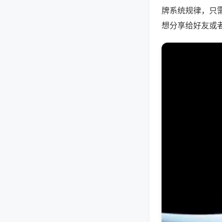
牌系统规律，只
想分享给好友或