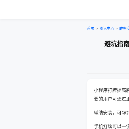
首页
>
资讯中心
>
胜率
避坑指南
小程序打牌提高
要的用户可通过
辅助安装，可QQ搜
手机打牌可以一