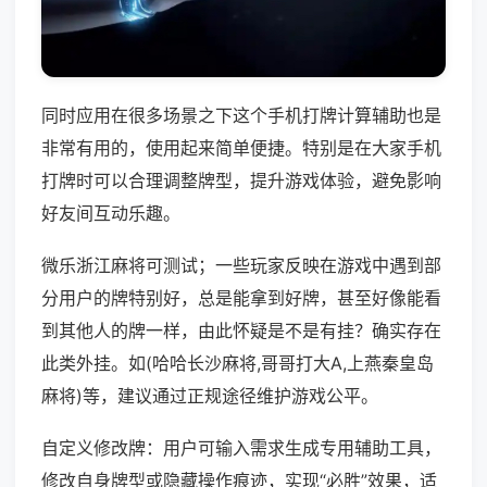
同时应用在很多场景之下这个手机打牌计算辅助也是
非常有用的，使用起来简单便捷。特别是在大家手机
打牌时可以合理调整牌型，提升游戏体验，避免影响
好友间互动乐趣。
微乐浙江麻将可测试；一些玩家反映在游戏中遇到部
分用户的牌特别好，总是能拿到好牌，甚至好像能看
到其他人的牌一样，由此怀疑是不是有挂？确实存在
此类外挂。如(哈哈长沙麻将,哥哥打大A,上燕秦皇岛
麻将)等，建议通过正规途径维护游戏公平。
自定义修改牌：用户可输入需求生成专用辅助工具，
修改自身牌型或隐藏操作痕迹，实现“必胜”效果，适