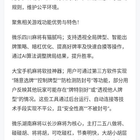
规则，维护公平环境。
聚焦相关游戏功能优势与特色！
微乐四川麻将有猫腻吗；支持透视全局牌型、智能出
牌策略、暗杠优化、提高好牌率及快速自摸等操作，
通过AI算法调整牌局结果，提升胜率。
大宝手机麻将软挂神器；用户可通过第三方软件实现
“随意选牌”“控制牌型”“防检测防封号”等功能，部分用
户反映其他玩家可能存在“牌特别好”或“透视他人牌
型”的情况。这些工具通过后台运行、自动连接等技
术手段实现不平公，且“安全性高”“不被封号”。
微乐湖南麻将以长沙麻将为核心，主打二五八做将、
碰碰胡、将将胡，可吃碰杠，节奏明快，大胡小胡层