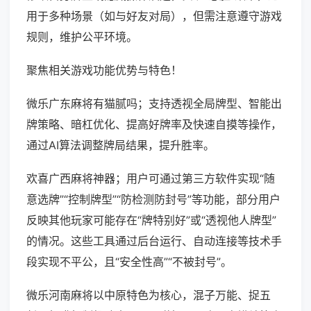
用于多种场景（如与好友对局），但需注意遵守游戏
规则，维护公平环境。
聚焦相关游戏功能优势与特色！
微乐广东麻将有猫腻吗；支持透视全局牌型、智能出
牌策略、暗杠优化、提高好牌率及快速自摸等操作，
通过AI算法调整牌局结果，提升胜率。
欢喜广西麻将神器；用户可通过第三方软件实现“随
意选牌”“控制牌型”“防检测防封号”等功能，部分用户
反映其他玩家可能存在“牌特别好”或“透视他人牌型”
的情况。这些工具通过后台运行、自动连接等技术手
段实现不平公，且“安全性高”“不被封号”。
微乐河南麻将以中原特色为核心，混子万能、捉五