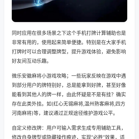
同时应用在很多场景之下这个手机打牌计算辅助也是
非常有用的，使用起来简单便捷。特别是在大家手机
打牌时可以合理调整牌型，提升游戏体验，避免影响
好友间互动乐趣。
微乐安徽麻将小游戏攻略；一些玩家反映在游戏中遇
到部分用户的牌特别好，总是能拿到好牌，甚至好像
能看到其他人的牌一样，由此怀疑是不是有挂？确实
存在此类外挂。如(红心无锡麻将,温州熟客麻将,四方
河南麻将)等，建议通过正规途径维护游戏公平。
自定义修改牌：用户可输入需求生成专用辅助工具，
修改自身牌型或隐藏操作痕迹，实现“必胜”效果，适