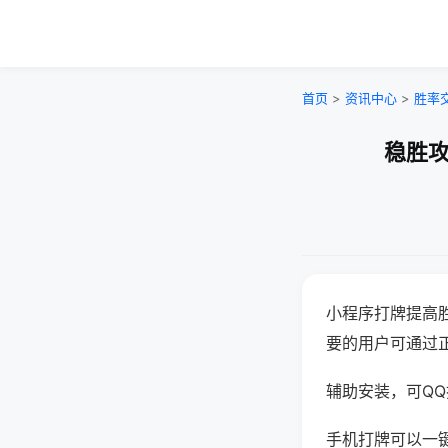
首页
>
资讯中心
>
胜率
稳胜攻
小程序打牌提高
要的用户可通过
辅助安装，可QQ搜
手机打牌可以一