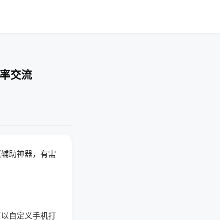
胜率交流
赢辅助神器，有需
可以自定义手机打