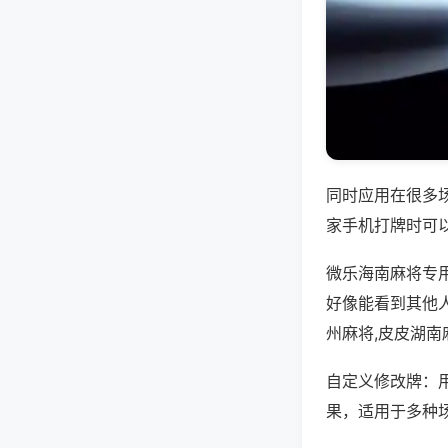
同时应用在很多
家手机打牌时可
微乐海南麻将专
好像能看到其他
州麻将,皮皮湖南
自定义修改牌：
果，适用于多种