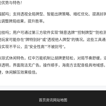
能优势与特色！
猫腻吗；支持透视全局牌型、智能出牌策略、暗杠优化、提高好
法调整牌局结果，提升胜率。
挂吗；用户可通过第三方软件实现“随意选牌”“控制牌型”“防检
玩家可能存在“牌特别好”或“透视他人牌型”的情况。这些工具
实现不平公，且“安全性高”“不被封号”。
焦琼式休闲特色，红中万能机制让胡牌更轻松，对局节奏舒缓，
晰透明，界面简洁无广告。操作顺手，海南方言配音极具地域感
捷，休闲解压效果极佳。
首页
资讯
网站地图