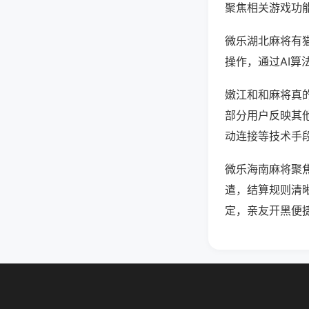
聚焦相关游戏功
微乐湖北麻将有
操作，通过AI算
嫩江和和麻将真的
部分用户反映其他
动连接等技术手段
微乐海南麻将聚
遣，结算规则清
定，亲友开黑便