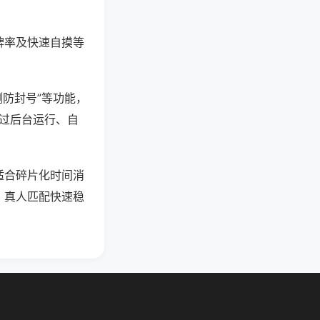
牌率及快速自摸等
测防封号”等功能，
通过后台运行、自
适合碎片化时间消
，真人匹配快速稳