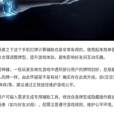
场景之下这个手机打牌计算辅助也是非常有用的，使用起来简单
以合理调整牌型，提升游戏体验，避免影响好友间互动乐趣。
用神器；一些玩家反映在游戏中遇到部分用户的牌特别好，总是
人的牌一样，由此怀疑是不是有挂？确实存在此类外挂。如(豆豆
麻将)等，建议通过正规途径维护游戏公平。
用户可输入需求生成专用辅助工具，修改自身牌型或隐藏操作痕迹
场景（如与好友对局），但需注意遵守游戏规则，维护公平环境