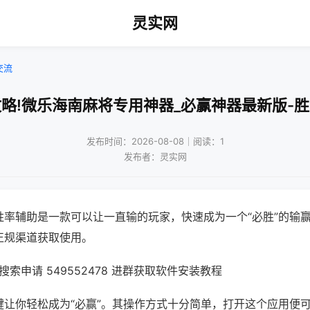
灵实网
交流
略!微乐海南麻将专用神器_必赢神器最新版-
发布时间：2026-08-08｜阅读：1
发布者：灵实网
胜率辅助是一款可以让一直输的玩家，快速成为一个“必胜”的输
正规渠道获取使用。
索申请 549552478 进群获取软件安装教程
键让你轻松成为“必赢”。其操作方式十分简单，打开这个应用便