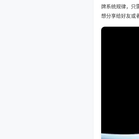
牌系统规律，只
想分享给好友或