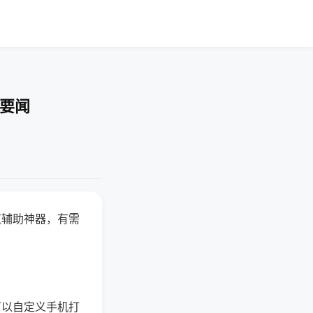
技要闻
赢辅助神器，有需
可以自定义手机打