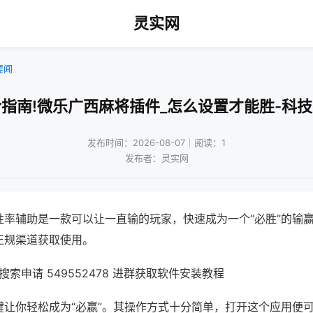
灵实网
要闻
指南!微乐广西麻将插件_怎么设置才能胜-科
发布时间：2026-08-07｜阅读：1
发布者：灵实网
胜率辅助是一款可以让一直输的玩家，快速成为一个“必胜”的输
正规渠道获取使用。
索申请 549552478 进群获取软件安装教程
键让你轻松成为“必赢”。其操作方式十分简单，打开这个应用便