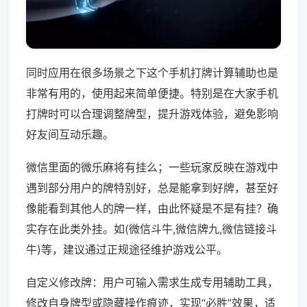
同时应用在很多场景之下这个手机打牌计算辅助也是
非常有用的，使用起来简单便捷。特别是在大家手机
打牌时可以合理调整牌型，提升游戏体验，避免影响
好友间互动乐趣。
微信里面的微乐麻将有挂么；一些玩家反映在游戏中
遇到部分用户的牌特别好，总是能拿到好牌，甚至好
像能看到其他人的牌一样，由此怀疑是不是有挂？确
实存在此类外挂。如(微信斗牛,微信牌九,微信链接斗
牛)等，建议通过正规途径维护游戏公平。
自定义修改牌：用户可输入需求生成专用辅助工具，
修改自身牌型或隐藏操作痕迹，实现“必胜”效果，适