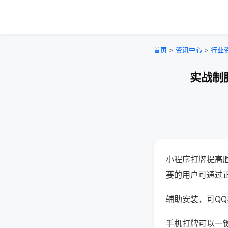
首页
>
资讯中心
>
行业
实战制
小程序打牌提高
要的用户可通过
辅助安装，可QQ搜
手机打牌可以一