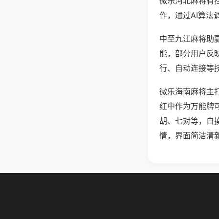
微乐河北麻将有
作，通过AI算法
中至九江麻将助赢
能，部分用户反映
行、自动连接等技
微乐海南麻将主
红中作为万能牌
胡、七对等，自
情，界面简洁清