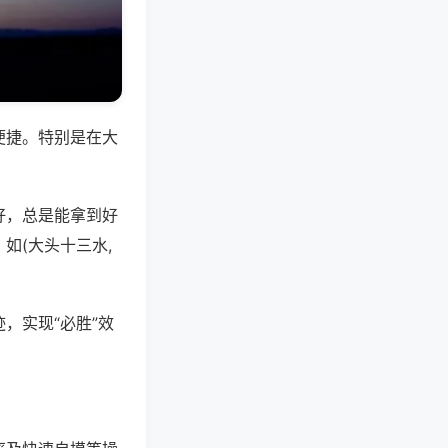
便捷。特别是在大
好，总是能拿到好
如(大头十三水,
，实现“必胜”效
。