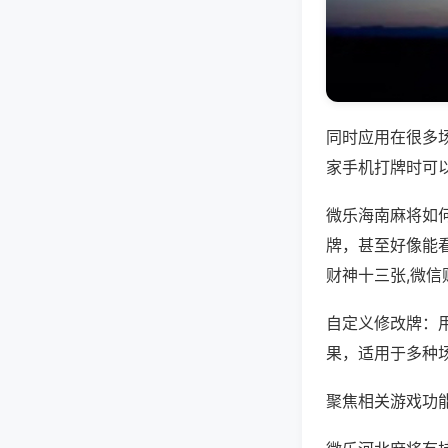
同时应用在很多
家手机打牌时可
微乐海南麻将如
牌，甚至好像能
财神十三张,微
自定义修改牌：
果，适用于多种
聚焦相关游戏功