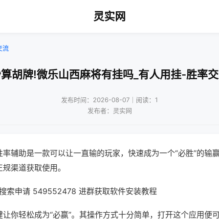
灵实网
交流
算胡牌!微乐山西麻将有挂吗_有人用挂-胜率
发布时间：2026-08-07｜阅读：1
发布者：灵实网
胜率辅助是一款可以让一直输的玩家，快速成为一个“必胜”的输
正规渠道获取使用。
索申请 549552478 进群获取软件安装教程
键让你轻松成为“必赢”。其操作方式十分简单，打开这个应用便