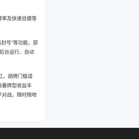
牌率及快速自摸等
防封号”等功能，部
过后台运行、自动
碰杠，胡牌门槛适
高番牌型收益丰
平对战，随时随地