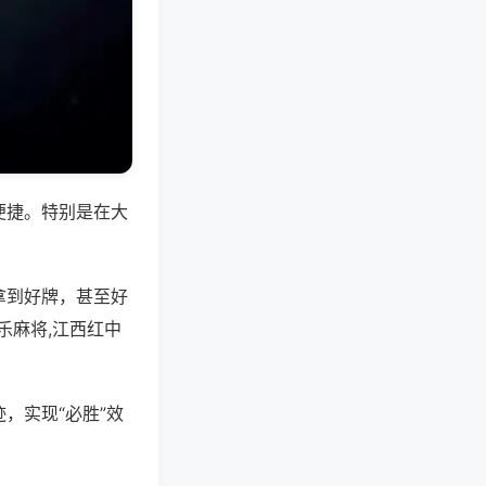
便捷。特别是在大
拿到好牌，甚至好
乐麻将,江西红中
，实现“必胜”效
。