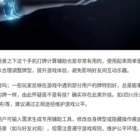
场景之下这个手机打牌计算辅助也是非常有用的，使用起来简单
以合理调整牌型，提升游戏体验，避免影响好友间互动乐趣。
挂吗；一些玩家反映在游戏中遇到部分用户的牌特别好，总是能
的牌一样，由此怀疑是不是有挂？确实存在此类外挂。如(四川乐
将)等，建议通过正规途径维护游戏公平。
用户可输入需求生成专用辅助工具，修改自身牌型或隐藏操作痕迹
场景（如与好友对局），但需注意遵守游戏规则，维护公平环境