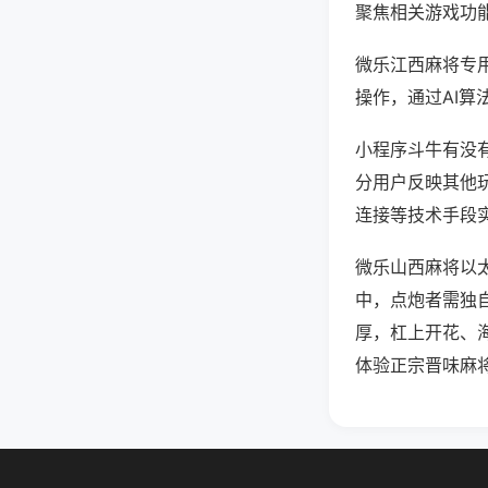
聚焦相关游戏功
微乐江西麻将专
操作，通过AI算
小程序斗牛有没有
分用户反映其他玩
连接等技术手段实
微乐山西麻将以太
中，点炮者需独
厚，杠上开花、
体验正宗晋味麻