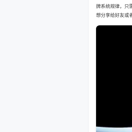
牌系统规律，只
想分享给好友或