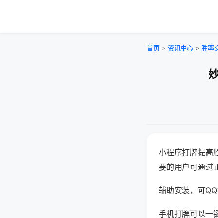
首页
>
资讯中心
>
胜率
妙
小程序打牌提高
要的用户可通过
辅助安装，可QQ搜
手机打牌可以一