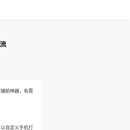
交流
赢辅助神器，有需
可以自定义手机打