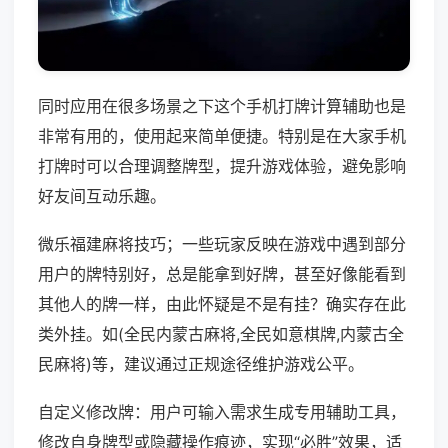
同时应用在很多场景之下这个手机打牌计算辅助也是
非常有用的，使用起来简单便捷。特别是在大家手机
打牌时可以合理调整牌型，提升游戏体验，避免影响
好友间互动乐趣。
微乐福建麻将技巧；一些玩家反映在游戏中遇到部分
用户的牌特别好，总是能拿到好牌，甚至好像能看到
其他人的牌一样，由此怀疑是不是有挂？确实存在此
类外挂。如(全民内蒙古麻将,全民如意棋牌,内蒙古全
民麻将)等，建议通过正规途径维护游戏公平。
自定义修改牌：用户可输入需求生成专用辅助工具，
修改自身牌型或隐藏操作痕迹，实现“必胜”效果，适