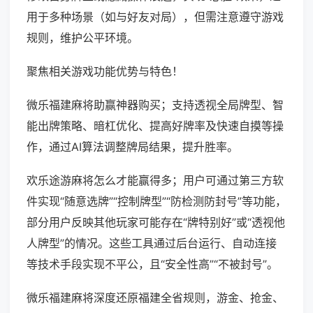
用于多种场景（如与好友对局），但需注意遵守游戏
规则，维护公平环境。
聚焦相关游戏功能优势与特色！
微乐福建麻将助赢神器购买；支持透视全局牌型、智
能出牌策略、暗杠优化、提高好牌率及快速自摸等操
作，通过AI算法调整牌局结果，提升胜率。
欢乐途游麻将怎么才能赢得多；用户可通过第三方软
件实现“随意选牌”“控制牌型”“防检测防封号”等功能，
部分用户反映其他玩家可能存在“牌特别好”或“透视他
人牌型”的情况。这些工具通过后台运行、自动连接
等技术手段实现不平公，且“安全性高”“不被封号”。
微乐福建麻将深度还原福建全省规则，游金、抢金、