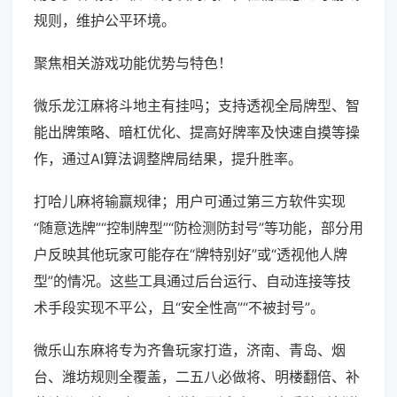
规则，维护公平环境。
聚焦相关游戏功能优势与特色！
微乐龙江麻将斗地主有挂吗；支持透视全局牌型、智
能出牌策略、暗杠优化、提高好牌率及快速自摸等操
作，通过AI算法调整牌局结果，提升胜率。
打哈儿麻将输赢规律；用户可通过第三方软件实现
“随意选牌”“控制牌型”“防检测防封号”等功能，部分用
户反映其他玩家可能存在“牌特别好”或“透视他人牌
型”的情况。这些工具通过后台运行、自动连接等技
术手段实现不平公，且“安全性高”“不被封号”。
微乐山东麻将专为齐鲁玩家打造，济南、青岛、烟
台、潍坊规则全覆盖，二五八必做将、明楼翻倍、补