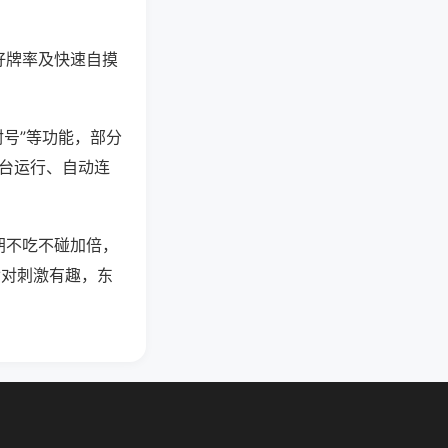
好牌率及快速自摸
封号”等功能，部分
后台运行、自动连
胡不吃不碰加倍，
七对刺激有趣，东