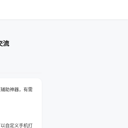
交流
赢辅助神器，有需
可以自定义手机打