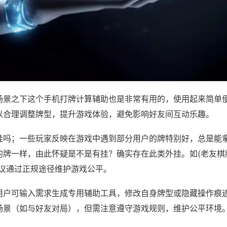
场景之下这个手机打牌计算辅助也是非常有用的，使用起来简单
以合理调整牌型，提升游戏体验，避免影响好友间互动乐趣。
挂吗；一些玩家反映在游戏中遇到部分用户的牌特别好，总是能
牌一样，由此怀疑是不是有挂？确实存在此类外挂。如(老友棋牌
建议通过正规途径维护游戏公平。
用户可输入需求生成专用辅助工具，修改自身牌型或隐藏操作痕迹
场景（如与好友对局），但需注意遵守游戏规则，维护公平环境