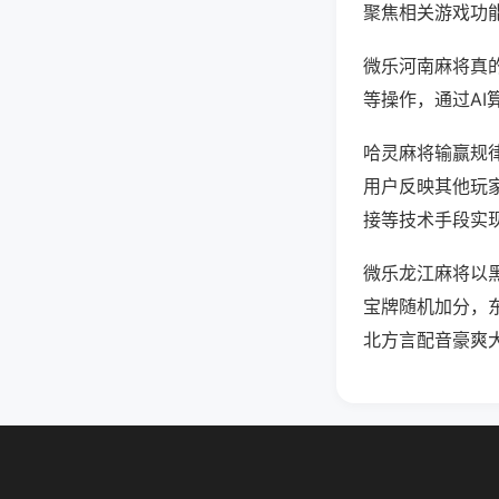
聚焦相关游戏功
微乐河南麻将真
等操作，通过AI
哈灵麻将输赢规律
用户反映其他玩家
接等技术手段实现
微乐龙江麻将以
宝牌随机加分，
北方言配音豪爽