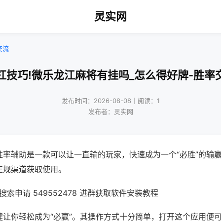
灵实网
交流
杠技巧!微乐龙江麻将有挂吗_怎么得好牌-胜率
发布时间：2026-08-08｜阅读：1
发布者：灵实网
胜率辅助是一款可以让一直输的玩家，快速成为一个“必胜”的输
正规渠道获取使用。
索申请 549552478 进群获取软件安装教程
键让你轻松成为“必赢”。其操作方式十分简单，打开这个应用便