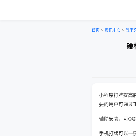
首页
>
资讯中心
>
胜率
碰
小程序打牌提高
要的用户可通过
辅助安装，可QQ搜
手机打牌可以一