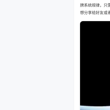
牌系统规律，只
想分享给好友或