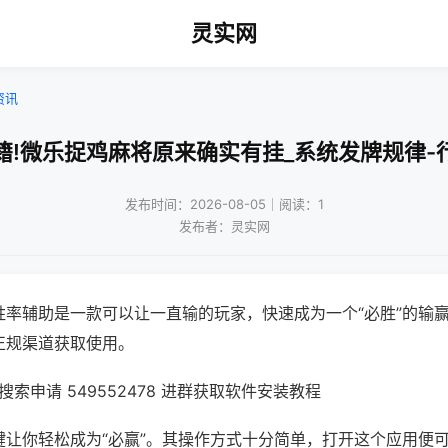
灵实网
资讯
籍!微乐捉鸡麻将原来确实有挂_系统发牌规律-
发布时间：2026-08-05｜阅读：1
发布者：灵实网
胜率辅助是一款可以让一直输的玩家，快速成为一个“必胜”的输
正规渠道获取使用。
索申请 549552478 进群获取软件安装教程
键让你轻松成为“必赢”。其操作方式十分简单，打开这个应用便