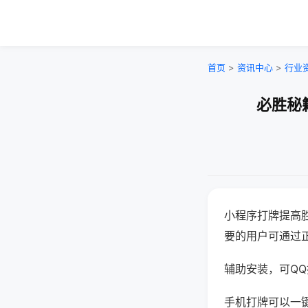
首页
>
资讯中心
>
行业
必胜秘
小程序打牌提高
要的用户可通过
辅助安装，可QQ搜
手机打牌可以一