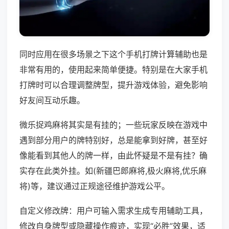
同时应用在很多场景之下这个手机打牌计算辅助也是
非常有用的，使用起来简单便捷。特别是在大家手机
打牌时可以合理调整牌型，提升游戏体验，避免影响
好友间互动乐趣。
微乐捉鸡麻将其实是有挂的；一些玩家反映在游戏中
遇到部分用户的牌特别好，总是能拿到好牌，甚至好
像能看到其他人的牌一样，由此怀疑是不是有挂？确
实存在此类外挂。如(新疆巴郎麻将,极火麻将,优乐麻
将)等，建议通过正规途径维护游戏公平。
自定义修改牌：用户可输入需求生成专用辅助工具，
修改自身牌型或隐藏操作痕迹，实现“必胜”效果，适