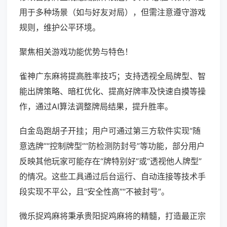
用于多种场景（如与好友对局），但需注意遵守游戏
规则，维护公平环境。
聚焦相关游戏功能优势与特色！
雀神广东麻将提高胜率技巧；支持透视全局牌型、智
能出牌策略、暗杠优化、提高好牌率及快速自摸等操
作，通过AI算法调整牌局结果，提升胜率。
白金岛跑胡子开挂；用户可通过第三方软件实现“随
意选牌”“控制牌型”“防检测防封号”等功能，部分用户
反映其他玩家可能存在“牌特别好”或“透视他人牌型”
的情况。这些工具通过后台运行、自动连接等技术手
段实现不平公，且“安全性高”“不被封号”。
微乐捉鸡麻将秉承贵阳捉鸡麻将的精髓，打造最正宗