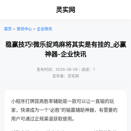
灵实网
首页
>
资讯中心
>
企业快讯
稳赢技巧!微乐捉鸡麻将其实是有挂的_必赢
神器-企业快讯
发布时间：2026-08-06｜阅读：1
发布者：灵实网
小程序打牌提高胜率辅助是一款可以让一直输的玩
家，快速成为一个“必胜”的输赢辅助神器，有需要的
用户可通过正规渠道获取使用。