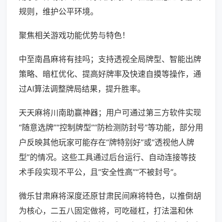
规则，维护公平环境。
聚焦相关游戏功能优势与特色！
中至南昌麻将有挂吗；支持透视全局牌型、智能出牌
策略、暗杠优化、提高好牌率及快速自摸等操作，通
过AI算法调整牌局结果，提升胜率。
天天麻将川南助赢神器；用户可通过第三方软件实现
“随意选牌”“控制牌型”“防检测防封号”等功能，部分用
户反映其他玩家可能存在“牌特别好”或“透视他人牌
型”的情况。这些工具通过后台运行、自动连接等技
术手段实现不平公，且“安全性高”“不被封号”。
微乐甘肃麻将深度还原甘肃民间麻将特色，以推倒胡
为核心，二五八固定做将，可吃碰杠，打法温和休