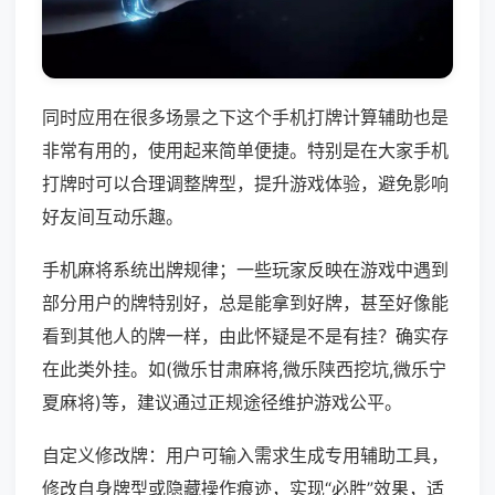
同时应用在很多场景之下这个手机打牌计算辅助也是
非常有用的，使用起来简单便捷。特别是在大家手机
打牌时可以合理调整牌型，提升游戏体验，避免影响
好友间互动乐趣。
手机麻将系统出牌规律；一些玩家反映在游戏中遇到
部分用户的牌特别好，总是能拿到好牌，甚至好像能
看到其他人的牌一样，由此怀疑是不是有挂？确实存
在此类外挂。如(微乐甘肃麻将,微乐陕西挖坑,微乐宁
夏麻将)等，建议通过正规途径维护游戏公平。
自定义修改牌：用户可输入需求生成专用辅助工具，
修改自身牌型或隐藏操作痕迹，实现“必胜”效果，适