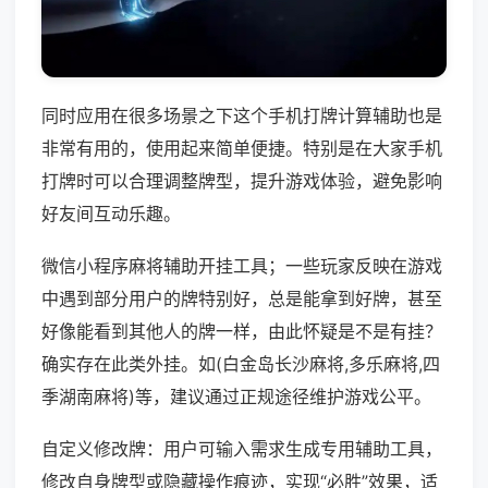
同时应用在很多场景之下这个手机打牌计算辅助也是
非常有用的，使用起来简单便捷。特别是在大家手机
打牌时可以合理调整牌型，提升游戏体验，避免影响
好友间互动乐趣。
微信小程序麻将辅助开挂工具；一些玩家反映在游戏
中遇到部分用户的牌特别好，总是能拿到好牌，甚至
好像能看到其他人的牌一样，由此怀疑是不是有挂？
确实存在此类外挂。如(白金岛长沙麻将,多乐麻将,四
季湖南麻将)等，建议通过正规途径维护游戏公平。
自定义修改牌：用户可输入需求生成专用辅助工具，
修改自身牌型或隐藏操作痕迹，实现“必胜”效果，适